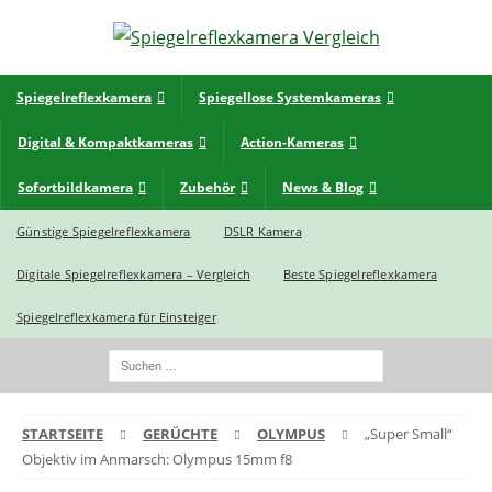
Spiegelreflexkamera
Spiegellose Systemkameras
Digital & Kompaktkameras
Action-Kameras
Sofortbildkamera
Zubehör
News & Blog
Günstige Spiegelreflexkamera
DSLR Kamera
Digitale Spiegelreflexkamera – Vergleich
Beste Spiegelreflexkamera
Spiegelreflexkamera für Einsteiger
STARTSEITE
GERÜCHTE
OLYMPUS
„Super Small“
Objektiv im Anmarsch: Olympus 15mm f8