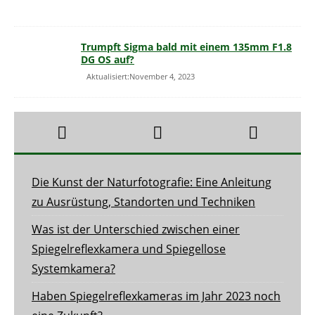
Trumpft Sigma bald mit einem 135mm F1.8
DG OS auf?
Aktualisiert:November 4, 2023
Die Kunst der Naturfotografie: Eine Anleitung
zu Ausrüstung, Standorten und Techniken
Was ist der Unterschied zwischen einer
Spiegelreflexkamera und Spiegellose
Systemkamera?
Haben Spiegelreflexkameras im Jahr 2023 noch