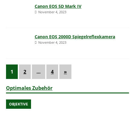
Canon EOS 5D Mark IV
November 4, 2023
Canon EOS 2000D Spiegelreflexkamera
November 4, 2023
1
2
…
4
»
Optimales Zubehör
OBJEKTIVE