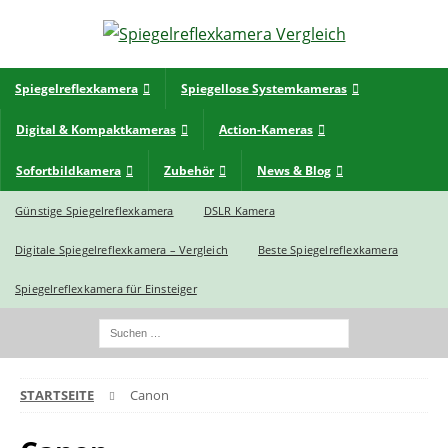
Spiegelreflexkamera
Spiegellose Systemkameras
Digital & Kompaktkameras
Action-Kameras
Sofortbildkamera
Zubehör
News & Blog
Günstige Spiegelreflexkamera
DSLR Kamera
Digitale Spiegelreflexkamera – Vergleich
Beste Spiegelreflexkamera
Spiegelreflexkamera für Einsteiger
STARTSEITE
Canon