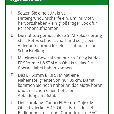
Setzen Sie eine attraktive
Hintergrundunschärfe ein, um Ihr Motiv
hervorzuheben – ein großartiger Look für
Personenaufnahmen.
Die nahezu geräuschlose STM-Fokussierung
stellt Fotos schnell scharf und sorgt bei
Videoaufnahmen für eine kontinuierliche
Scharfstellung.
Mit einem Gewicht von nur ca. 160 g ist das
EF 50mm f/1,8 STM ein Objektiv, das Sie
überall dabei haben können.
Das EF 50mm f/1,8 STM hat eine
Naheinstellgrenze von nur 35 cm. Damit
kommen Sie noch näher an das Motiv heran
und erreichen einen höheren
Abbildungsmaßstab
Lieferumfang: Canon EF 50mm Objektiv;
Objektivdeckel E-49; Objektivrückdeckel;
Bedienungsanleitung; Garantiekarte; EAC