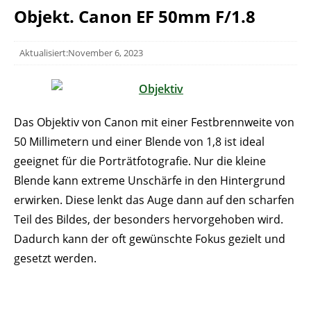
Objekt. Canon EF 50mm F/1.8
Aktualisiert:November 6, 2023
Das Objektiv von Canon mit einer Festbrennweite von
50 Millimetern und einer Blende von 1,8 ist ideal
geeignet für die Porträtfotografie. Nur die kleine
Blende kann extreme Unschärfe in den Hintergrund
erwirken. Diese lenkt das Auge dann auf den scharfen
Teil des Bildes, der besonders hervorgehoben wird.
Dadurch kann der oft gewünschte Fokus gezielt und
gesetzt werden.