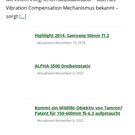
Vibration Compensation Mechanismus bekannt –
sorgt
[…]
Highlight 2014: Samyang 50mm f1.2
Aktualisiert:November 15, 2018
ALPHA 3500 Dreibeinstativ
Aktualisiert:November 6, 2023
Kommt ein Wildlife-Objektiv von Tamron?
Patent für 150-600mm f5-6.3 aufgetaucht
Aktualisiert:November 6, 2023