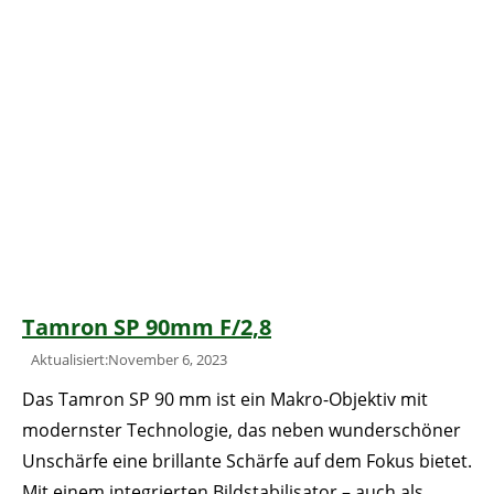
Tamron SP 90mm F/2,8
Aktualisiert:November 6, 2023
Das Tamron SP 90 mm ist ein Makro-Objektiv mit
modernster Technologie, das neben wunderschöner
Unschärfe eine brillante Schärfe auf dem Fokus bietet.
Mit einem integrierten Bildstabilisator – auch als