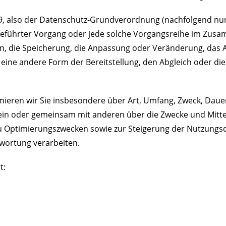
9, also der Datenschutz-Grundverordnung (nachfolgend nur 
usgeführter Vorgang oder jede solche Vorgangsreihe im Zu
en, die Speicherung, die Anpassung oder Veränderung, das 
eine andere Form der Bereitstellung, den Abgleich oder di
mieren wir Sie insbesondere über Art, Umfang, Zweck, Dau
ein oder gemeinsam mit anderen über die Zwecke und Mitte
 zu Optimierungszwecken sowie zur Steigerung der Nutzung
wortung verarbeiten.
t: