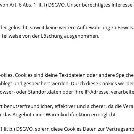
n Art. 6 Abs. 1 lit. f) DSGVO. Unser berechtigtes Interesse l
r gelöscht, soweit keine weitere Aufbewahrung zu Beweiszw
der teilweise von der Löschung ausgenommen.
okies. Cookies sind kleine Textdateien oder andere Speich
 ablegt und gespeichert werden. Durch diese Cookies werde
rowser- oder Standortdaten oder Ihre IP-Adresse, verarbeite
tt benutzerfreundlicher, effektiver und sicherer, da die Ve
der das Angebot einer Warenkorbfunktion ermöglicht.
. 1 lit b.) DSGVO, sofern diese Cookies Daten zur Vertrags