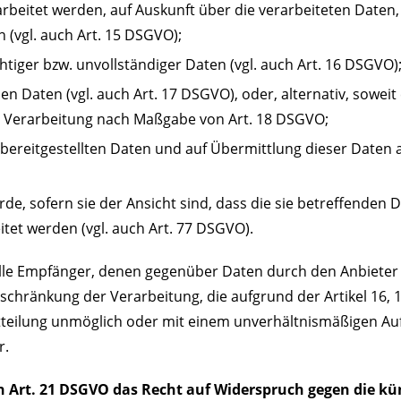
arbeitet werden, auf Auskunft über die verarbeiteten Daten,
 (vgl. auch Art. 15 DSGVO);
htiger bzw. unvollständiger Daten (vgl. auch Art. 16 DSGVO)
n Daten (vgl. auch Art. 17 DSGVO), oder, alternativ, soweit
er Verarbeitung nach Maßgabe von Art. 18 DSGVO;
 bereitgestellten Daten und auf Übermittlung dieser Daten a
e, sofern sie der Ansicht sind, dass die sie betreffenden
et werden (vgl. auch Art. 77 DSGVO).
, alle Empfänger, denen gegenüber Daten durch den Anbieter
chränkung der Verarbeitung, die aufgrund der Artikel 16, 17
Mitteilung unmöglich oder mit einem unverhältnismäßigen A
r.
 Art. 21 DSGVO das Recht auf Widerspruch gegen die kün