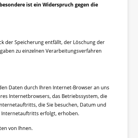
sbesondere ist ein Widerspruch gegen die
ck der Speicherung entfällt, der Löschung der
gaben zu einzelnen Verarbeitungsverfahren
rden Daten durch Ihren Internet-Browser an uns
hres Internetbrowsers, das Betriebssystem, die
Internetauftritts, die Sie besuchen, Datum und
Internetauftritts erfolgt, erhoben.
en von Ihnen.