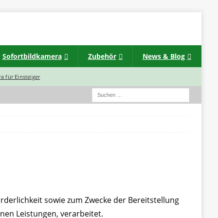
Sofortbildkamera
Zubehör
News & Blog
a für Einsteiger
erlichkeit sowie zum Zwecke der Bereitstellung
enen Leistungen, verarbeitet.