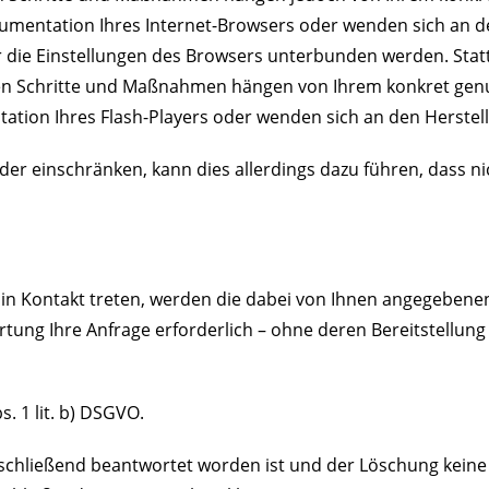
kumentation Ihres Internet-Browsers oder wenden sich an des
r die Einstellungen des Browsers unterbunden werden. Statt
chen Schritte und Maßnahmen hängen von Ihrem konkret genut
ation Ihres Flash-Players oder wenden sich an den Herstel
 oder einschränken, kann dies allerdings dazu führen, dass n
 in Kontakt treten, werden die dabei von Ihnen angegebenen
ung Ihre Anfrage erforderlich – ohne deren Bereitstellung k
. 1 lit. b) DSGVO.
bschließend beantwortet worden ist und der Löschung keine