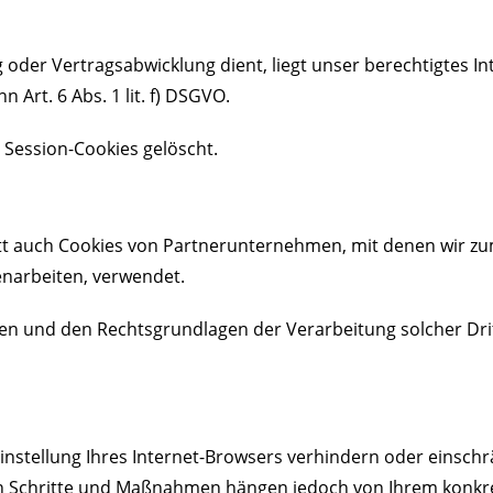
 oder Vertragsabwicklung dient, liegt unser berechtigtes In
 Art. 6 Abs. 1 lit. f) DSGVO.
 Session-Cookies gelöscht.
tt auch Cookies von Partnerunternehmen, mit denen wir z
enarbeiten, verwendet.
ken und den Rechtsgrundlagen der Verarbeitung solcher Dri
Einstellung Ihres Internet-Browsers verhindern oder einschr
chen Schritte und Maßnahmen hängen jedoch von Ihrem konkre