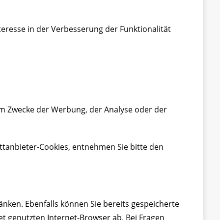
teresse in der Verbesserung der Funktionalität
um Zwecke der Werbung, der Analyse oder der
ttanbieter-Cookies, entnehmen Sie bitte den
änken. Ebenfalls können Sie bereits gespeicherte
t genutzten Internet-Browser ab. Bei Fragen