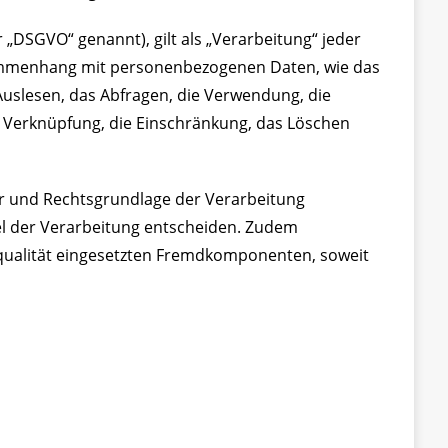
„DSGVO“ genannt), gilt als „Verarbeitung“ jeder
sammenhang mit personenbezogenen Daten, wie das
Auslesen, das Abfragen, die Verwendung, die
e Verknüpfung, die Einschränkung, das Löschen
er und Rechtsgrundlage der Verarbeitung
l der Verarbeitung entscheiden. Zudem
squalität eingesetzten Fremdkomponenten, soweit