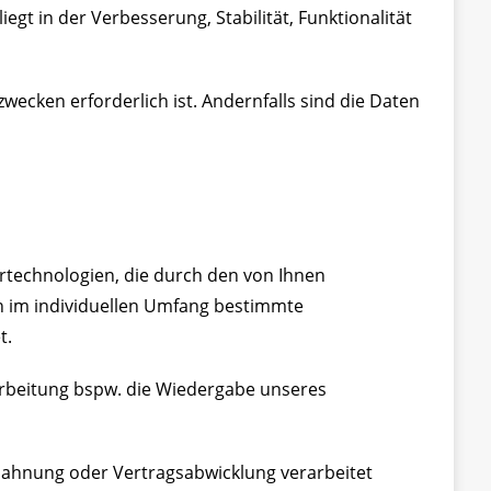
iegt in der Verbesserung, Stabilität, Funktionalität
ecken erforderlich ist. Andernfalls sind die Daten
ertechnologien, die durch den von Ihnen
n im individuellen Umfang bestimmte
t.
rarbeitung bspw. die Wiedergabe unseres
anbahnung oder Vertragsabwicklung verarbeitet