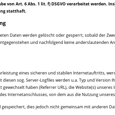
 von Art. 6 Abs. 1 lit. f) DSGVO verarbeitet werden. In
g statthaft.
ung
iteten Daten werden gelöscht oder gesperrt, sobald der Zwe
entgegenstehen und nachfolgend keine anderslautenden An
eistung eines sicheren und stabilen Internetauftritts, we
 diesen sog. Server-Logfiles werden u.a. Typ und Version I
tt gewechselt haben (Referrer URL), die Website(s) unseres 
e des Internetanschlusses, von dem aus die Nutzung unseres 
gespeichert, dies jedoch nicht gemeinsam mit anderen Dat