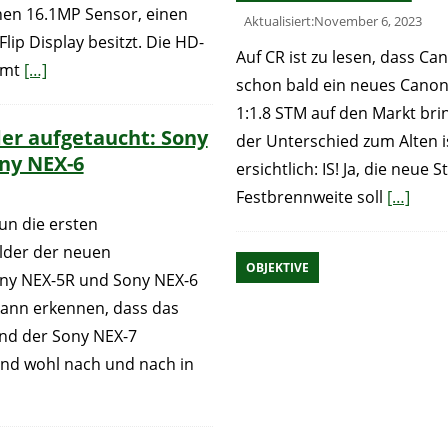
nen 16.1MP Sensor, einen
Aktualisiert:November 6, 2023
lip Display besitzt. Die HD-
Auf CR ist zu lesen, dass Ca
mmt
[…]
schon bald ein neues Cano
1:1.8 STM auf den Markt bri
der aufgetaucht: Sony
der Unterschied zum Alten i
ny NEX-6
ersichtlich: IS! Ja, die neue 
Festbrennweite soll
[…]
un die ersten
ilder der neuen
OBJEKTIVE
ny NEX-5R und Sony NEX-6
kann erkennen, dass das
nd der Sony NEX-7
nd wohl nach und nach in