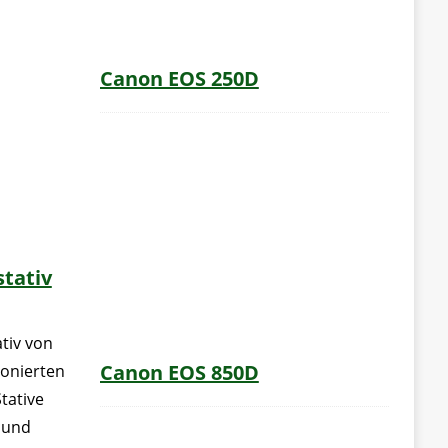
Canon EOS 250D
tativ
tiv von
Canon EOS 850D
ionierten
tative
 und