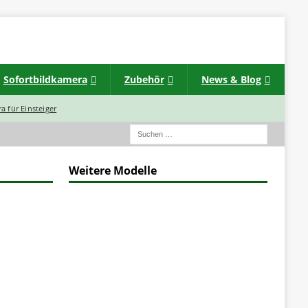
Sofortbildkamera
Zubehör
News & Blog
a für Einsteiger
Weitere Modelle