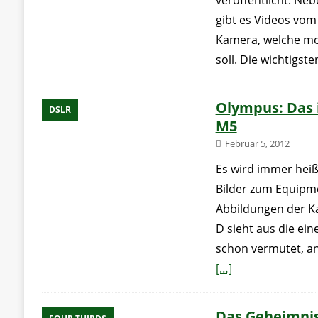
veröffentlicht. Neb
gibt es Videos vo
Kamera, welche mo
soll. Die wichtigst
Olympus: Das i
DSLR
M5
Februar 5, 2012
Es wird immer heiß
Bilder zum Equipm
Abbildungen der K
D sieht aus die ein
schon vermutet, a
[…]
Das Geheimnis