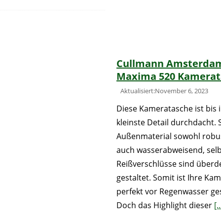
Cullmann Amsterda
Maxima 520 Kamerat
Aktualisiert:November 6, 2023
Diese Kameratasche ist bis 
kleinste Detail durchdacht. S
Außenmaterial sowohl robus
auch wasserabweisend, selb
Reißverschlüsse sind überd
gestaltet. Somit ist Ihre Ka
perfekt vor Regenwasser ge
Doch das Highlight dieser
[