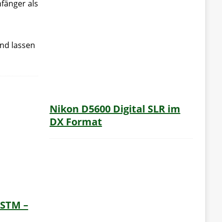
fänger als
nd lassen
Nikon D5600 Digital SLR im
DX Format
 STM –