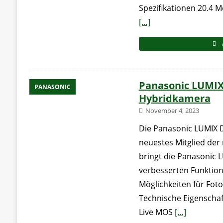
Spezifikationen 20.4 
[…]
Panasonic LUMI
PANASONIC
Hybridkamera
November 4, 2023
Die Panasonic LUMIX D
neuestes Mitglied der
bringt die Panasonic 
verbesserten Funktio
Möglichkeiten für Foto
Technische Eigenschaf
Live MOS
[…]