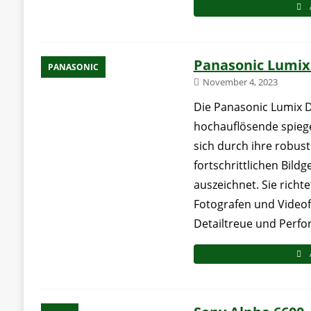
Panasonic Lumix
PANASONIC
November 4, 2023
Die Panasonic Lumix D
hochauflösende spiege
sich durch ihre robus
fortschrittlichen Bild
auszeichnet. Sie richte
Fotografen und Videofi
Detailtreue und Perf