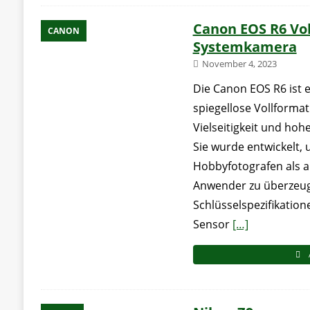
Canon EOS R6 Vo
CANON
Systemkamera
November 4, 2023
Die Canon EOS R6 ist ei
spiegellose Vollformat
Vielseitigkeit und hohe
Sie wurde entwickelt,
Hobbyfotografen als a
Anwender zu überzeu
Schlüsselspezifikatio
Sensor
[…]