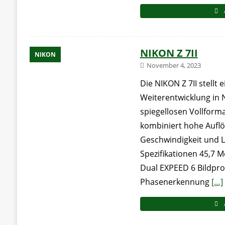
NIKON Z 7II
NIKON
November 4, 2023
Die NIKON Z 7II stellt
Weiterentwicklung in 
spiegellosen Vollform
kombiniert hohe Auflö
Geschwindigkeit und L
Spezifikationen 45,7 
Dual EXPEED 6 Bildpro
Phasenerkennung
[…]