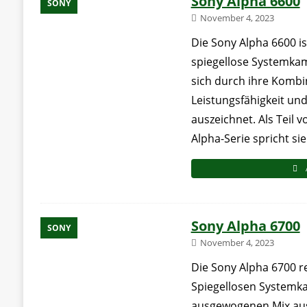
Sony Alpha 6600
SONY
November 4, 2023
Die Sony Alpha 6600 i
spiegellose Systemkam
sich durch ihre Kombi
Leistungsfähigkeit u
auszeichnet. Als Teil
Alpha-Serie spricht si
Sony Alpha 6700
SONY
November 4, 2023
Die Sony Alpha 6700 r
Spiegellosen Systemk
ausgewogenen Mix au