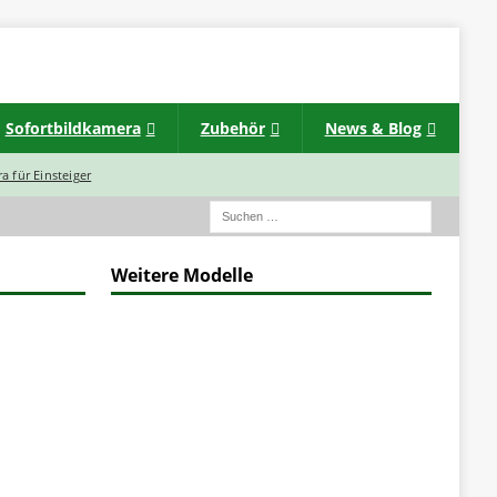
Sofortbildkamera
Zubehör
News & Blog
a für Einsteiger
Weitere Modelle