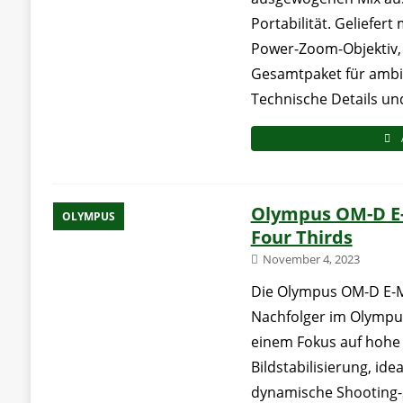
Portabilität. Geliefer
Power-Zoom-Objektiv, i
Gesamtpaket für ambit
Technische Details un
Olympus OM-D E-
OLYMPUS
Four Thirds
November 4, 2023
Die Olympus OM-D E-M1 
Nachfolger im Olympus
einem Fokus auf hohe 
Bildstabilisierung, ide
dynamische Shooting-