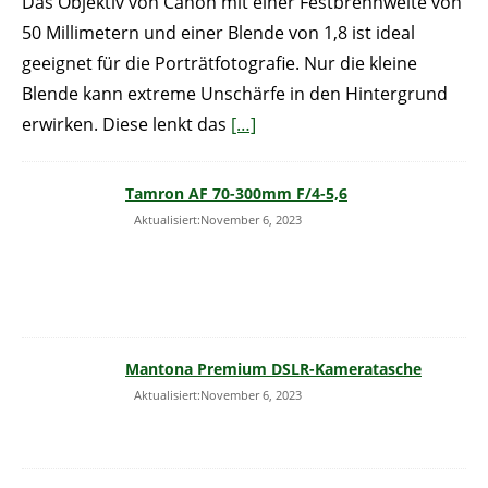
Das Objektiv von Canon mit einer Festbrennweite von
50 Millimetern und einer Blende von 1,8 ist ideal
geeignet für die Porträtfotografie. Nur die kleine
Blende kann extreme Unschärfe in den Hintergrund
erwirken. Diese lenkt das
[…]
Tamron AF 70-300mm F/4-5,6
Aktualisiert:November 6, 2023
Mantona Premium DSLR-Kameratasche
Aktualisiert:November 6, 2023