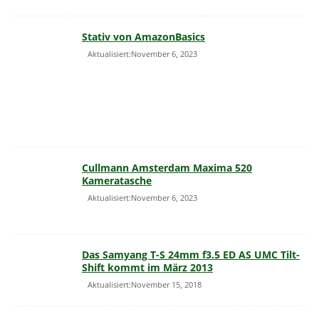
Stativ von AmazonBasics
Aktualisiert:November 6, 2023
Cullmann Amsterdam Maxima 520
Kameratasche
Aktualisiert:November 6, 2023
Das Samyang T-S 24mm f3.5 ED AS UMC Tilt-
Shift kommt im März 2013
Aktualisiert:November 15, 2018