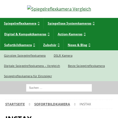
Spiegelreflexkamera
Spiegellose Systemkameras
Digital & Kompaktkameras
Action-Kameras
Sofortbildkamera
Zubehör
News & Blog
Günstige Spiegelreflexkamera
DSLR Kamera
Digitale Spiegelreflexkamera – Vergleich
Beste Spiegelreflexkamera
Spiegelreflexkamera für Einsteiger
STARTSEITE
SOFORTBILDKAMERA
INSTAX