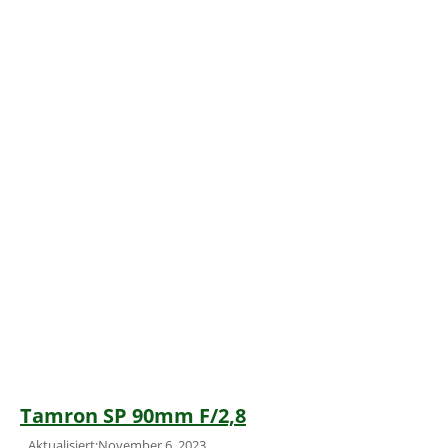
Tamron SP 90mm F/2,8
Aktualisiert:November 6, 2023