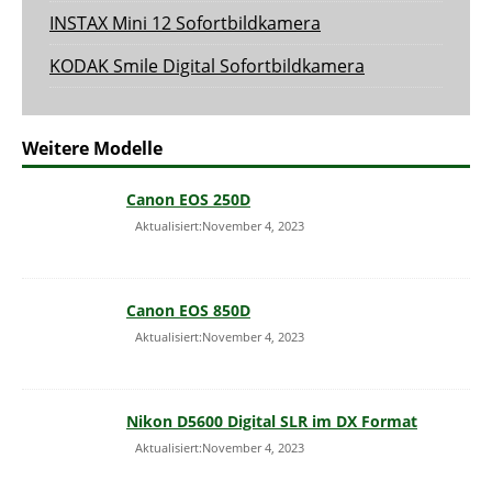
INSTAX Mini 12 Sofortbildkamera
KODAK Smile Digital Sofortbildkamera
Weitere Modelle
Canon EOS 250D
Aktualisiert:November 4, 2023
Canon EOS 850D
Aktualisiert:November 4, 2023
Nikon D5600 Digital SLR im DX Format
Aktualisiert:November 4, 2023