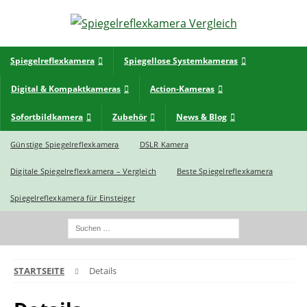
Spiegelreflexkamera
Spiegellose Systemkameras
Digital & Kompaktkameras
Action-Kameras
Sofortbildkamera
Zubehör
News & Blog
Günstige Spiegelreflexkamera
DSLR Kamera
Digitale Spiegelreflexkamera – Vergleich
Beste Spiegelreflexkamera
Spiegelreflexkamera für Einsteiger
STARTSEITE
Details