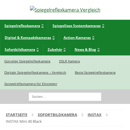
Spiegelreflexkamera
Spiegellose Systemkameras
Digital & Kompaktkameras
Action-Kameras
Sofortbildkamera
Zubehör
News & Blog
Günstige Spiegelreflexkamera
DSLR Kamera
Digitale Spiegelreflexkamera – Vergleich
Beste Spiegelreflexkamera
Spiegelreflexkamera für Einsteiger
STARTSEITE
SOFORTBILDKAMERA
INSTAX
INSTAX Mini 40 Black