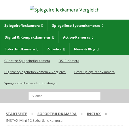
Spiegelreflexkamera
Spiegellose Systemkameras
Digital & Kompaktkameras
Action-Kameras
Sofortbildkamera
Zubehör
News & Blog
Günstige Spiegelreflexkamera
DSLR Kamera
Digitale Spiegelreflexkamera – Vergleich
Beste Spiegelreflexkamera
Spiegelreflexkamera für Einsteiger
STARTSEITE
SOFORTBILDKAMERA
INSTAX
INSTAX Mini 12 Sofortbildkamera