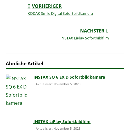
VORHERIGER
KODAK Smile Digital Sofortbildkamera
NÄCHSTER
INSTAX LiPlay Sofortbildfilm
Ähnliche Artikel
INSTAX SQ 6 EX D Sofortbildkamera
Aktualisiert:November 5, 2023
INSTAX LiPlay Sofortbildfilm
Aktualisiert:November 5, 2023