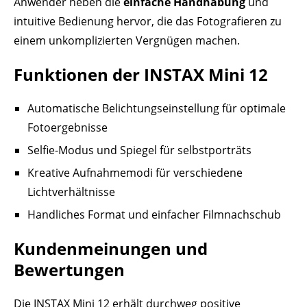
Anwender heben die
einfache Handhabung
und
intuitive Bedienung hervor, die das Fotografieren zu
einem unkomplizierten Vergnügen machen.
Funktionen der INSTAX Mini 12
Automatische Belichtungseinstellung für optimale
Fotoergebnisse
Selfie-Modus und Spiegel für selbstporträts
Kreative Aufnahmemodi für verschiedene
Lichtverhältnisse
Handliches Format und einfacher Filmnachschub
Kundenmeinungen und
Bewertungen
Die INSTAX Mini 12 erhält durchweg positive