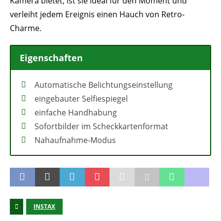
Kamera bietet, ist sie ideal für den Moment und
verleiht jedem Ereignis einen Hauch von Retro-
Charme.
Eigenschaften
Automatische Belichtungseinstellung
eingebauter Selfiespiegel
einfache Handhabung
Sofortbilder im Scheckkartenformat
Nahaufnahme-Modus
INSTAX