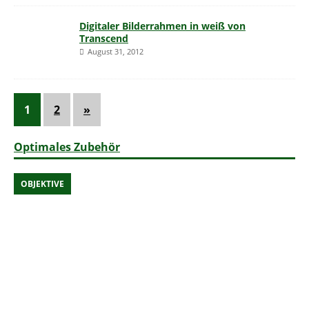
Digitaler Bilderrahmen in weiß von
Transcend
August 31, 2012
1
2
»
Optimales Zubehör
OBJEKTIVE