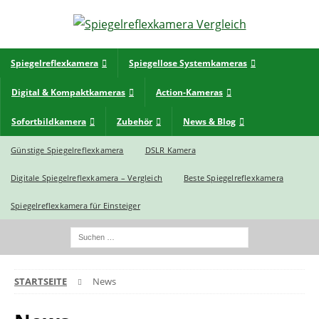
Spiegelreflexkamera
Spiegellose Systemkameras
Digital & Kompaktkameras
Action-Kameras
Sofortbildkamera
Zubehör
News & Blog
Günstige Spiegelreflexkamera
DSLR Kamera
Digitale Spiegelreflexkamera – Vergleich
Beste Spiegelreflexkamera
Spiegelreflexkamera für Einsteiger
STARTSEITE
News