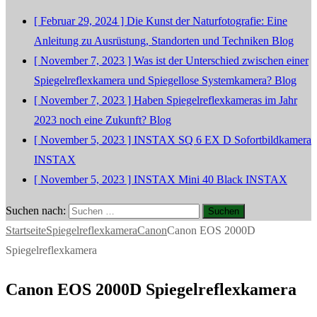
[ Februar 29, 2024 ]
Die Kunst der Naturfotografie: Eine
Anleitung zu Ausrüstung, Standorten und Techniken
Blog
[ November 7, 2023 ]
Was ist der Unterschied zwischen einer
Spiegelreflexkamera und Spiegellose Systemkamera?
Blog
[ November 7, 2023 ]
Haben Spiegelreflexkameras im Jahr
2023 noch eine Zukunft?
Blog
[ November 5, 2023 ]
INSTAX SQ 6 EX D Sofortbildkamera
INSTAX
[ November 5, 2023 ]
INSTAX Mini 40 Black
INSTAX
Suchen nach:
Startseite
Spiegelreflexkamera
Canon
Canon EOS 2000D
Spiegelreflexkamera
Canon EOS 2000D Spiegelreflexkamera