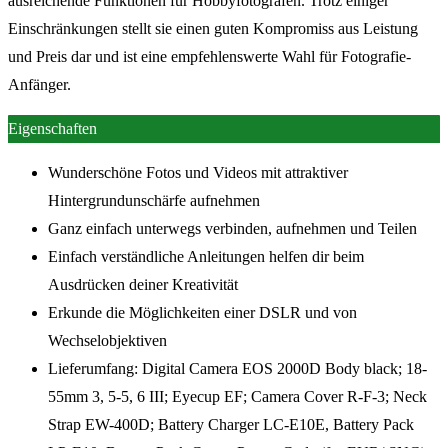
ausreichende Funktionen für Hobbyfotografen. Trotz einiger
Einschränkungen stellt sie einen guten Kompromiss aus Leistung
und Preis dar und ist eine empfehlenswerte Wahl für Fotografie-
Anfänger.
Eigenschaften
Wunderschöne Fotos und Videos mit attraktiver
Hintergrundunschärfe aufnehmen
Ganz einfach unterwegs verbinden, aufnehmen und Teilen
Einfach verständliche Anleitungen helfen dir beim
Ausdrücken deiner Kreativität
Erkunde die Möglichkeiten einer DSLR und von
Wechselobjektiven
Lieferumfang: Digital Camera EOS 2000D Body black; 18-
55mm 3, 5-5, 6 III; Eyecup EF; Camera Cover R-F-3; Neck
Strap EW-400D; Battery Charger LC-E10E, Battery Pack