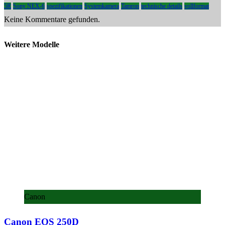
5R
Sony NEX-6
spezifikationen
Systemkamera
Tamron
technische details
vollformat
Keine Kommentare gefunden.
Weitere Modelle
Canon
Canon EOS 250D