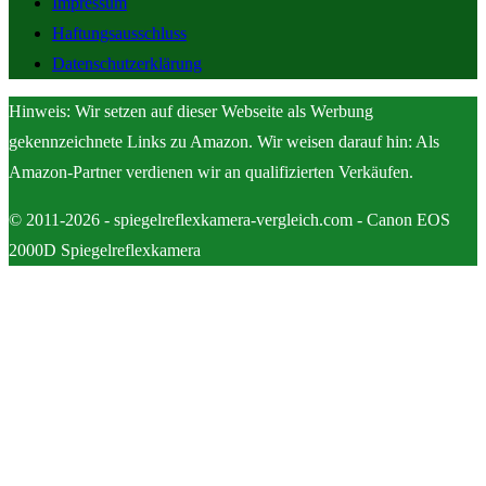
Impressum
Haftungsausschluss
Datenschutzerklärung
Hinweis: Wir setzen auf dieser Webseite als Werbung
gekennzeichnete Links zu Amazon. Wir weisen darauf hin: Als
Amazon-Partner verdienen wir an qualifizierten Verkäufen.
© 2011-2026 - spiegelreflexkamera-vergleich.com - Canon EOS
2000D Spiegelreflexkamera