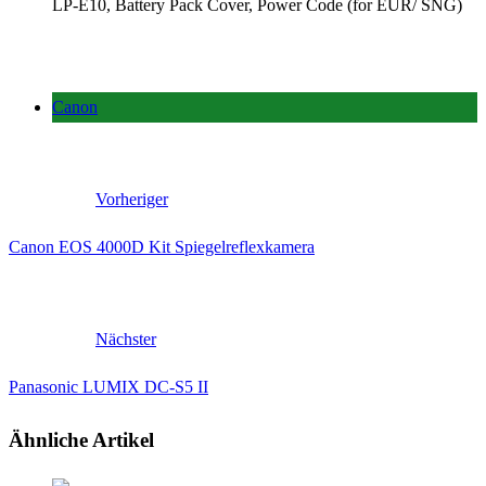
LP-E10, Battery Pack Cover, Power Code (for EUR/ SNG)
Canon
Vorheriger
Canon EOS 4000D Kit Spiegelreflexkamera
Nächster
Panasonic LUMIX DC-S5 II
Ähnliche Artikel