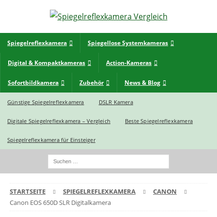
Spiegelreflexkamera
Spiegellose Systemkameras
Digital & Kompaktkameras
Action-Kameras
Sofortbildkamera
Zubehör
News & Blog
Günstige Spiegelreflexkamera
DSLR Kamera
Digitale Spiegelreflexkamera – Vergleich
Beste Spiegelreflexkamera
Spiegelreflexkamera für Einsteiger
STARTSEITE
SPIEGELREFLEXKAMERA
CANON
Canon EOS 650D SLR Digitalkamera