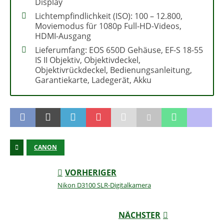
Display
Lichtempfindlichkeit (ISO): 100 – 12.800,
Moviemodus für 1080p Full-HD-Videos,
HDMI-Ausgang
Lieferumfang: EOS 650D Gehäuse, EF-S 18-55
IS II Objektiv, Objektivdeckel,
Objektivrückdeckel, Bedienungsanleitung,
Garantiekarte, Ladegerät, Akku
CANON
VORHERIGER
Nikon D3100 SLR-Digitalkamera
NÄCHSTER