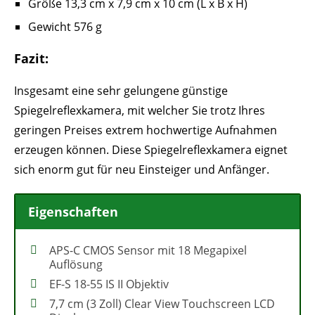
Größe 13,3 cm x 7,9 cm x 10 cm (L x B x H)
Gewicht 576 g
Fazit:
Insgesamt eine sehr gelungene günstige
Spiegelreflexkamera, mit welcher Sie trotz Ihres
geringen Preises extrem hochwertige Aufnahmen
erzeugen können. Diese Spiegelreflexkamera eignet
sich enorm gut für neu Einsteiger und Anfänger.
Eigenschaften
APS-C CMOS Sensor mit 18 Megapixel
Auflösung
EF-S 18-55 IS II Objektiv
7,7 cm (3 Zoll) Clear View Touchscreen LCD