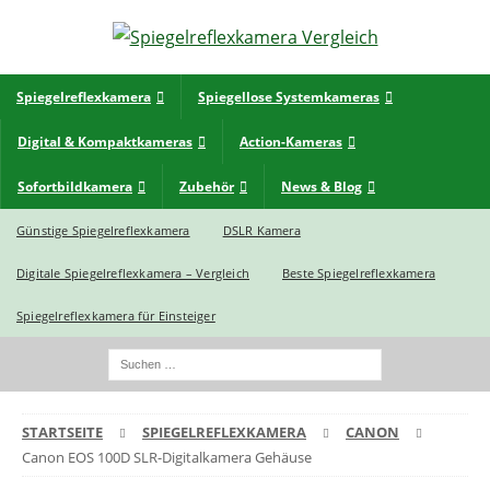
Spiegelreflexkamera
Spiegellose Systemkameras
Digital & Kompaktkameras
Action-Kameras
Sofortbildkamera
Zubehör
News & Blog
Günstige Spiegelreflexkamera
DSLR Kamera
Digitale Spiegelreflexkamera – Vergleich
Beste Spiegelreflexkamera
Spiegelreflexkamera für Einsteiger
STARTSEITE
SPIEGELREFLEXKAMERA
CANON
Canon EOS 100D SLR-Digitalkamera Gehäuse