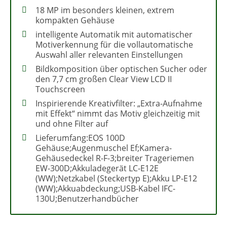
18 MP im besonders kleinen, extrem
kompakten Gehäuse
intelligente Automatik mit automatischer
Motiverkennung für die vollautomatische
Auswahl aller relevanten Einstellungen
Bildkomposition über optischen Sucher oder
den 7,7 cm großen Clear View LCD II
Touchscreen
Inspirierende Kreativfilter: „Extra-Aufnahme
mit Effekt“ nimmt das Motiv gleichzeitig mit
und ohne Filter auf
Lieferumfang:EOS 100D
Gehäuse;Augenmuschel Ef;Kamera-
Gehäusedeckel R-F-3;breiter Trageriemen
EW-300D;Akkuladegerät LC-E12E
(WW);Netzkabel (Steckertyp E);Akku LP-E12
(WW);Akkuabdeckung;USB-Kabel IFC-
130U;Benutzerhandbücher