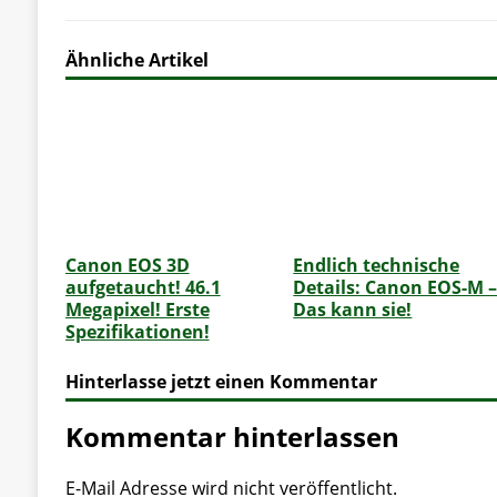
Ähnliche Artikel
Canon EOS 3D
Endlich technische
aufgetaucht! 46.1
Details: Canon EOS-M 
Megapixel! Erste
Das kann sie!
Spezifikationen!
Hinterlasse jetzt einen Kommentar
Kommentar hinterlassen
E-Mail Adresse wird nicht veröffentlicht.