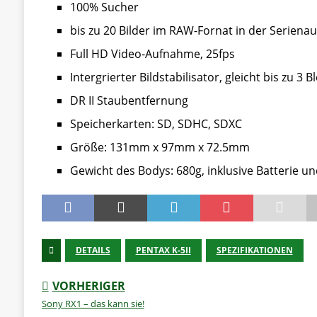
100% Sucher
bis zu 20 Bilder im RAW-Fornat in der Serien
Full HD Video-Aufnahme, 25fps
Intergrierter Bildstabilisator, gleicht bis zu 3 
DR II Staubentfernung
Speicherkarten: SD, SDHC, SDXC
Größe: 131mm x 97mm x 72.5mm
Gewicht des Bodys: 680g, inklusive Batterie u
DETAILS
PENTAX K-5II
SPEZIFIKATIONEN
VORHERIGER
Sony RX1 – das kann sie!