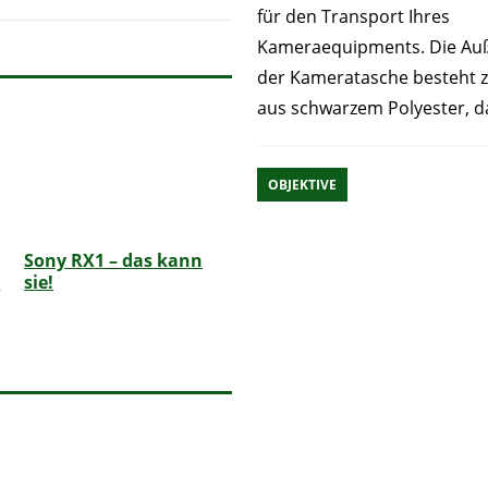
für den Transport Ihres
Kameraequipments. Die Au
der Kameratasche besteht 
aus schwarzem Polyester, 
OBJEKTIVE
Sony RX1 – das kann
–
sie!