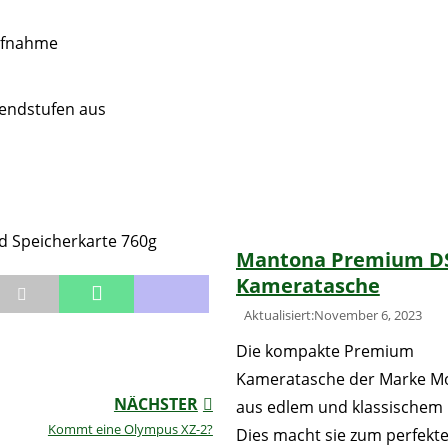
aufnahme
Blendstufen aus
nd Speicherkarte 760g
Mantona Premium D
Kameratasche
Aktualisiert:November 6, 2023
Die kompakte Premium
Kameratasche der Marke Mo
NÄCHSTER
aus edlem und klassischem 
Kommt eine Olympus XZ-2?
Dies macht sie zum perfekt