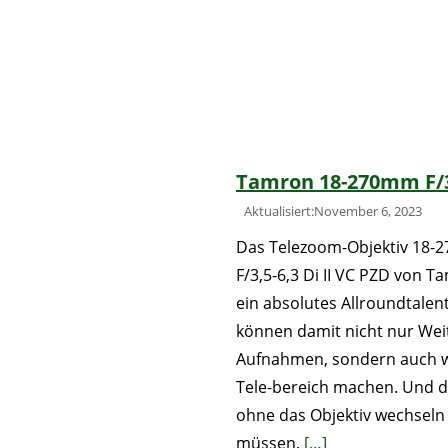
Tamron 18-270mm F/3
Aktualisiert:November 6, 2023
Das Telezoom-Objektiv 18
F/3,5-6,3 Di II VC PZD von T
ein absolutes Allroundtalent
können damit nicht nur Wei
Aufnahmen, sondern auch w
Tele-bereich machen. Und da
ohne das Objektiv wechseln
müssen.
[…]