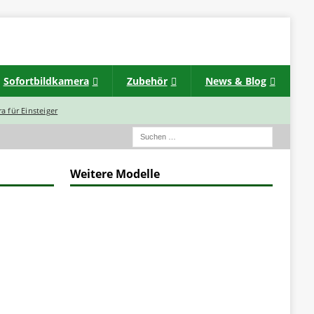
Sofortbildkamera
Zubehör
News & Blog
a für Einsteiger
Weitere Modelle