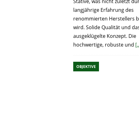
Stative, was nicht zuletzt du
langjährige Erfahrung des
renommierten Herstellers 
wird. Solide Qualität und da
ausgeklügelte Konzept. Die
hochwertige, robuste und
[
OBJEKTIVE