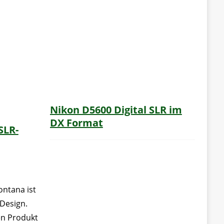
Nikon D5600 Digital SLR im
DX Format
SLR-
ntana ist
Design.
en Produkt