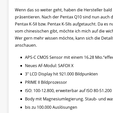
Wenn das so weiter geht, haben die Hersteller bald
präsentieren. Nach der Pentax Q10 sind nun auch di
Pentax K-5II bzw. Pentax K-5IIs aufgetaucht. Da es
vom chinesischen gibt, möchte ich mich auf die wi
Wer gern mehr wissen möchte, kann sich die Details
anschauen.
APS-C CMOS Sensor mit einem 16.28 Mio.“effect
Neues AF-Modul: SAFOX X
3″ LCD Display hit 921.000 Bildpunkten
PRIME II Bildprozessor
ISO: 100-12.800, erweiterbar auf ISO 80-51.200
Body mit Magnesiumlegierung. Staub- und wa
bis zu 100.000 Auslösungen