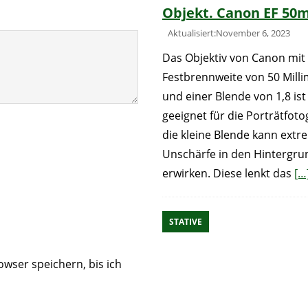
Objekt. Canon EF 50
Aktualisiert:November 6, 2023
Das Objektiv von Canon mit 
Festbrennweite von 50 Mill
und einer Blende von 1,8 ist
geeignet für die Porträtfoto
die kleine Blende kann extr
Unschärfe in den Hintergru
erwirken. Diese lenkt das
[…
STATIVE
wser speichern, bis ich