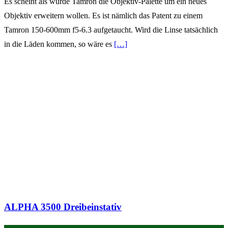
Es scheint als würde Tamron die Objektiv-Palette um ein neues
Objektiv erweitern wollen. Es ist nämlich das Patent zu einem
Tamron 150-600mm f5-6.3 aufgetaucht. Wird die Linse tatsächlich
in die Läden kommen, so wäre es
[…]
ALPHA 3500 Dreibeinstativ