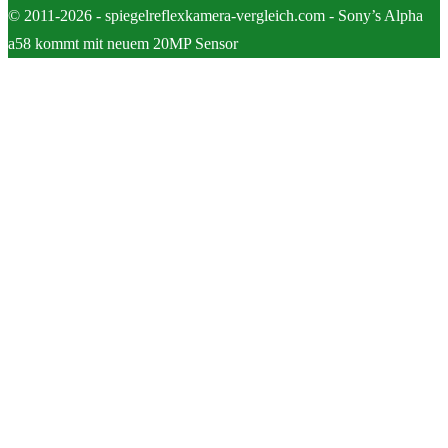
© 2011-2026 - spiegelreflexkamera-vergleich.com - Sony’s Alpha
a58 kommt mit neuem 20MP Sensor