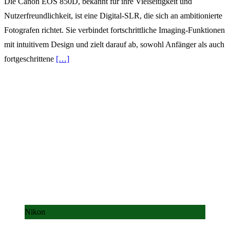
Die Canon EOS 850D, bekannt für ihre Vielseitigkeit und
Nutzerfreundlichkeit, ist eine Digital-SLR, die sich an ambitionierte
Fotografen richtet. Sie verbindet fortschrittliche Imaging-Funktionen
mit intuitivem Design und zielt darauf ab, sowohl Anfänger als auch
fortgeschrittene
[…]
Nikon