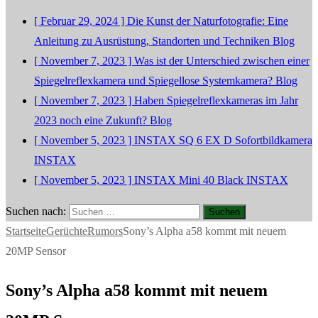
[ Februar 29, 2024 ]
Die Kunst der Naturfotografie: Eine
Anleitung zu Ausrüstung, Standorten und Techniken
Blog
[ November 7, 2023 ]
Was ist der Unterschied zwischen einer
Spiegelreflexkamera und Spiegellose Systemkamera?
Blog
[ November 7, 2023 ]
Haben Spiegelreflexkameras im Jahr
2023 noch eine Zukunft?
Blog
[ November 5, 2023 ]
INSTAX SQ 6 EX D Sofortbildkamera
INSTAX
[ November 5, 2023 ]
INSTAX Mini 40 Black
INSTAX
Suchen nach:
Startseite
Gerüchte
Rumors
Sony’s Alpha a58 kommt mit neuem
20MP Sensor
Sony’s Alpha a58 kommt mit neuem