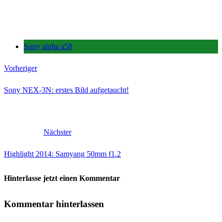
Sony alpha a58
Vorheriger
Sony NEX-3N: erstes Bild aufgetaucht!
Nächster
Highlight 2014: Samyang 50mm f1.2
Hinterlasse jetzt einen Kommentar
Kommentar hinterlassen