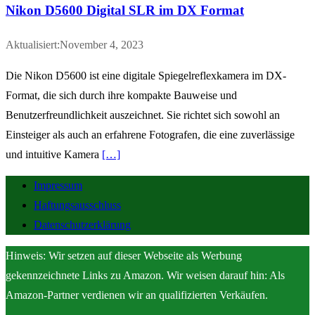
Nikon D5600 Digital SLR im DX Format
Aktualisiert:November 4, 2023
Die Nikon D5600 ist eine digitale Spiegelreflexkamera im DX-
Format, die sich durch ihre kompakte Bauweise und
Benutzerfreundlichkeit auszeichnet. Sie richtet sich sowohl an
Einsteiger als auch an erfahrene Fotografen, die eine zuverlässige
und intuitive Kamera
[…]
Impressum
Haftungsausschluss
Datenschutzerklärung
Hinweis: Wir setzen auf dieser Webseite als Werbung
gekennzeichnete Links zu Amazon. Wir weisen darauf hin: Als
Amazon-Partner verdienen wir an qualifizierten Verkäufen.