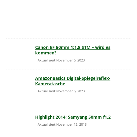
Canon EF 50mm 1:1.8 STM – wird es
kommen?
Aktualisiert:November 6, 2023
AmazonBasics Digital-Spiegelreflex-
Kameratasche
Aktualisiert:November 6, 2023
Highlight 2014: Samyang 50mm f1.2
Aktualisiert:November 15, 2018