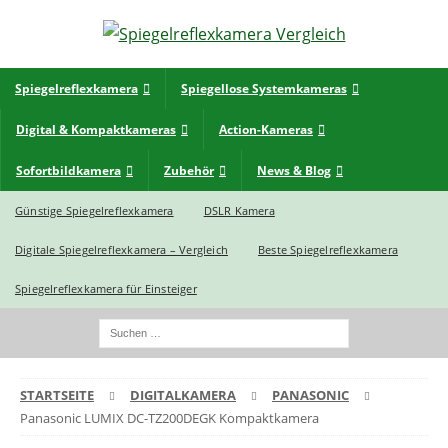
Spiegelreflexkamera
Spiegellose Systemkameras
Digital & Kompaktkameras
Action-Kameras
Sofortbildkamera
Zubehör
News & Blog
Günstige Spiegelreflexkamera
DSLR Kamera
Digitale Spiegelreflexkamera – Vergleich
Beste Spiegelreflexkamera
Spiegelreflexkamera für Einsteiger
STARTSEITE
DIGITALKAMERA
PANASONIC
Panasonic LUMIX DC-TZ200DEGK Kompaktkamera