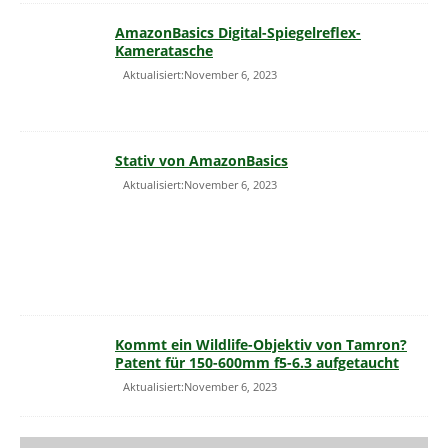
AmazonBasics Digital-Spiegelreflex-
Kameratasche
Aktualisiert:November 6, 2023
Stativ von AmazonBasics
Aktualisiert:November 6, 2023
Kommt ein Wildlife-Objektiv von Tamron?
Patent für 150-600mm f5-6.3 aufgetaucht
Aktualisiert:November 6, 2023