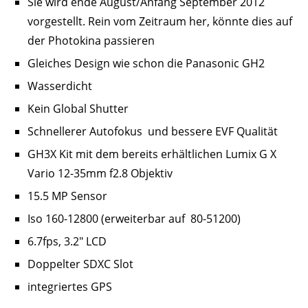
Sie wird ende August/Anfang September 2012
vorgestellt. Rein vom Zeitraum her, könnte dies auf
der Photokina passieren
Gleiches Design wie schon die Panasonic GH2
Wasserdicht
Kein Global Shutter
Schnellerer Autofokus und bessere EVF Qualität
GH3X Kit mit dem bereits erhältlichen Lumix G X
Vario 12-35mm f2.8 Objektiv
15.5 MP Sensor
Iso 160-12800 (erweiterbar auf 80-51200)
6.7fps, 3.2″ LCD
Doppelter SDXC Slot
integriertes GPS