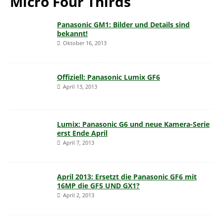
Micro Four Thirds
Panasonic GM1: Bilder und Details sind
bekannt!
Oktober 16, 2013
Offiziell: Panasonic Lumix GF6
April 13, 2013
Lumix: Panasonic G6 und neue Kamera-Serie
erst Ende April
April 7, 2013
April 2013: Ersetzt die Panasonic GF6 mit
16MP die GF5 UND GX1?
April 2, 2013