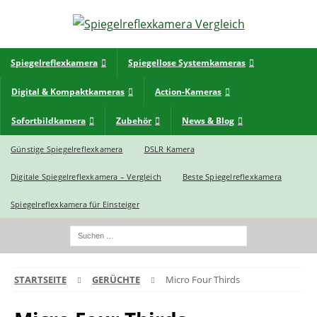
Spiegelreflexkamera
Spiegellose Systemkameras
Digital & Kompaktkameras
Action-Kameras
Sofortbildkamera
Zubehör
News & Blog
Günstige Spiegelreflexkamera
DSLR Kamera
Digitale Spiegelreflexkamera – Vergleich
Beste Spiegelreflexkamera
Spiegelreflexkamera für Einsteiger
STARTSEITE
GERÜCHTE
Micro Four Thirds