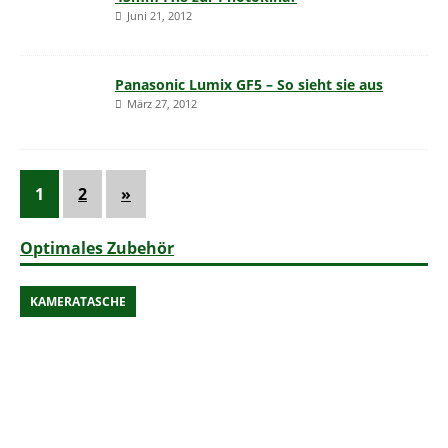
Juni 21, 2012
Panasonic Lumix GF5 – So sieht sie aus
März 27, 2012
1
2
»
Optimales Zubehör
KAMERATASCHE