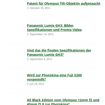
Patent für Olympus Tilt-Objektiv aufgetaucht
Oktober 25, 2012
Panasonic Lumix GH3: Bilder,
Spezifikationen und Promo-Video
September 14, 2012
Sind das die finalen Spezifikationen der
Panasonic Lumix GH3?
September 4, 2012
Wird zur Photokina eine Fuji X200
vorgestellt?
Juli 29, 2012
All Black Edition vom Olympus 12mm f2 und
45mm f1.8 zur Photokina?