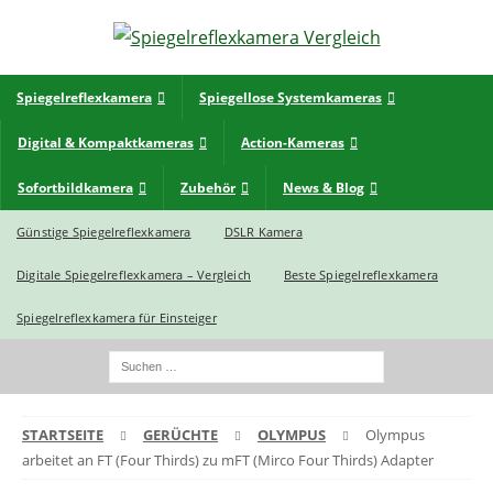
Spiegelreflexkamera
Spiegellose Systemkameras
Digital & Kompaktkameras
Action-Kameras
Sofortbildkamera
Zubehör
News & Blog
Günstige Spiegelreflexkamera
DSLR Kamera
Digitale Spiegelreflexkamera – Vergleich
Beste Spiegelreflexkamera
Spiegelreflexkamera für Einsteiger
STARTSEITE
GERÜCHTE
OLYMPUS
Olympus
arbeitet an FT (Four Thirds) zu mFT (Mirco Four Thirds) Adapter