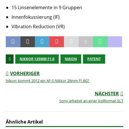
15 Linsenelemente in 9 Gruppen
Innenfokussierung (IF)
Vibration Reduction (VR)
NIKKOR 135MM F1.8
NIKON
PATENT
VORHERIGER
Nikon: kommt 2012 ein AF-S Nikkor 28mm f1.8G?
NÄCHSTER
Sony arbeitet an einer Vollformat-SLT
Ähnliche Artikel