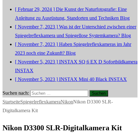
[ Februar 29, 2024 ]
Die Kunst der Naturfotografie: Eine
Anleitung zu Ausrüstung, Standorten und Techniken
Blog
[ November 7, 2023 ]
Was ist der Unterschied zwischen einer
Spiegelreflexkamera und Spiegellose Systemkamera?
Blog
[ November 7, 2023 ]
Haben Spiegelreflexkameras im Jahr
2023 noch eine Zukunft?
Blog
[ November 5, 2023 ]
INSTAX SQ 6 EX D Sofortbildkamera
INSTAX
[ November 5, 2023 ]
INSTAX Mini 40 Black
INSTAX
Suchen nach:
Startseite
Spiegelreflexkamera
Nikon
Nikon D3300 SLR-
Digitalkamera Kit
Nikon D3300 SLR-Digitalkamera Kit