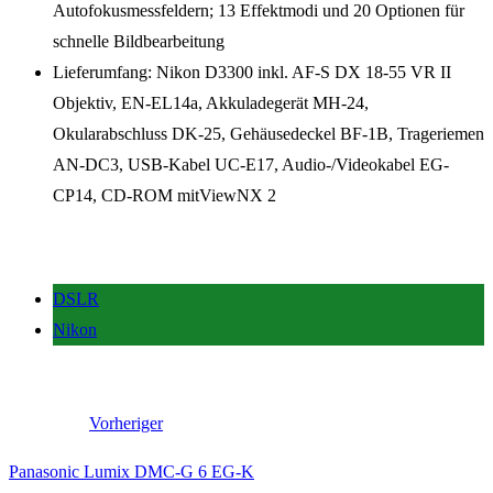
Autofokusmessfeldern; 13 Effektmodi und 20 Optionen für
schnelle Bildbearbeitung
Lieferumfang: Nikon D3300 inkl. AF-S DX 18-55 VR II
Objektiv, EN-EL14a, Akkuladegerät MH-24,
Okularabschluss DK-25, Gehäusedeckel BF-1B, Trageriemen
AN-DC3, USB-Kabel UC-E17, Audio-/Videokabel EG-
CP14, CD-ROM mitViewNX 2
DSLR
Nikon
Vorheriger
Panasonic Lumix DMC-G 6 EG-K