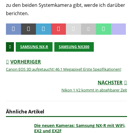
zu den beiden Systemkamera gibt, werde ich darüber
berichten.
SAMSUNG NX-R
SAMSUNG NX300
VORHERIGER
Canon EOS 3D aufgetaucht! 46.1 Megapixel! Erste Spezifikationen!
NÄCHSTER
Nikon 1 V2 kommt in absehbarer Zeit
Ähnliche Artikel
Die neuen Kameras: Samsung NX-R mit WiFi,
EX2 und EX2F