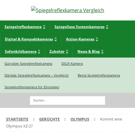
Spiegelreflexkamera
Spiegellose Systemkameras
Digital & Kompaktkameras
Action-Kameras
Sofortbildkamera
Zubehör
News & Blog
Günstige Spiegelreflexkamera
DSLR Kamera
Digitale Spiegelreflexkamera – Vergleich
Beste Spiegelreflexkamera
Spiegelreflexkamera für Einsteiger
STARTSEITE
GERÜCHTE
OLYMPUS
Kommt eine
Olympus XZ-2?