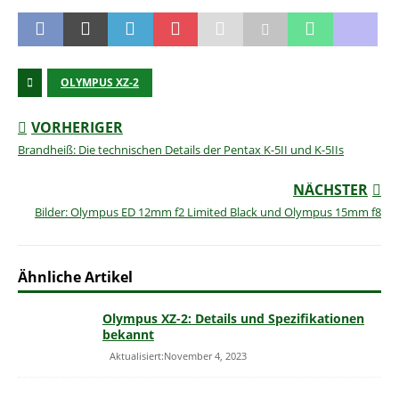
OLYMPUS XZ-2
VORHERIGER
Brandheiß: Die technischen Details der Pentax K-5II und K-5IIs
NÄCHSTER
Bilder: Olympus ED 12mm f2 Limited Black und Olympus 15mm f8
Ähnliche Artikel
Olympus XZ-2: Details und Spezifikationen
bekannt
Aktualisiert:November 4, 2023