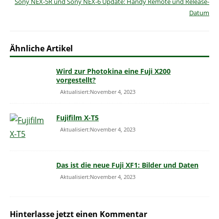
Sony NEX-5R und Sony NEX-6 Update: Handy Remote und Release-
Datum
Ähnliche Artikel
Wird zur Photokina eine Fuji X200
vorgestellt?
Aktualisiert:November 4, 2023
Fujifilm X-T5
Aktualisiert:November 4, 2023
Das ist die neue Fuji XF1: Bilder und Daten
Aktualisiert:November 4, 2023
Hinterlasse jetzt einen Kommentar