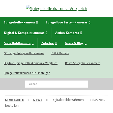
Spiegelreflexkamera
Spiegellose Systemkameras
Digital & Kompaktkameras
Action-Kameras
Sofortbildkamera
Zubehör
News & Blog
Günstige Spiegelreflexkamera
DSLR Kamera
Digitale Spiegelreflexkamera – Vergleich
Beste Spiegelreflexkamera
Spiegelreflexkamera für Einsteiger
STARTSEITE
NEWS
Digitale Bilderrahmen über das Netz
bestellen