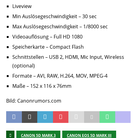
Liveview
Min Auslösegeschwindigkeit – 30 sec
Max Auslösegeschwindigkeit – 1/8000 sec
Videoauflösung – Full HD 1080
Speicherkarte – Compact Flash
Schnittstellen – USB 2, HDMI, Mic Input, Wireless
(optional)
Formate – AVI, RAW, H.264, MOV, MPEG-4
Maße – 152 x 116 x 76mm
Bild: Canonrumors.com
CANON 5D MARK 3
CANON EOS 5D MARK III