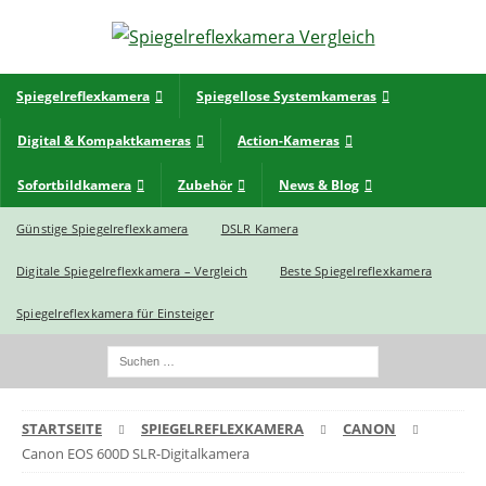
Spiegelreflexkamera
Spiegellose Systemkameras
Digital & Kompaktkameras
Action-Kameras
Sofortbildkamera
Zubehör
News & Blog
Günstige Spiegelreflexkamera
DSLR Kamera
Digitale Spiegelreflexkamera – Vergleich
Beste Spiegelreflexkamera
Spiegelreflexkamera für Einsteiger
STARTSEITE
SPIEGELREFLEXKAMERA
CANON
Canon EOS 600D SLR-Digitalkamera