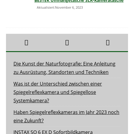
BESTEK Umhängetasche SLR-Kameratasche
Aktualisiert:November 6, 2023
Die Kunst der Naturfotografie: Eine Anleitung
zu Ausrüstung, Standorten und Techniken
Was ist der Unterschied zwischen einer
Spiegelreflexkamera und Spiegellose
Systemkamera?
Haben Spiegelreflexkameras im Jahr 2023 noch
eine Zukunft?
INSTAX SQ 6 EX D Sofortbildkamera