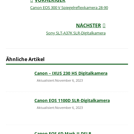
Canon EOS 300 V Spiegelreflexkamera 28-90
NÄCHSTER
Sony SLT-A37K SLR-Digitalkamera
Ähnliche Artikel
Canon – IXUS 230 HS Digitalkamera
Aktualisiert:November 6, 2023
Canon EOS 1100D SLR-Digitalkamera
Aktualisiert:November 6, 2023
Canon EOS 6D Mark II DSLR