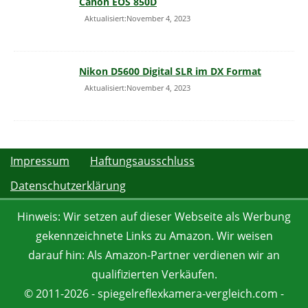
Canon EOS 850D
Aktualisiert:November 4, 2023
Nikon D5600 Digital SLR im DX Format
Aktualisiert:November 4, 2023
Impressum
Haftungsausschluss
Datenschutzerklärung
Hinweis: Wir setzen auf dieser Webseite als Werbung
gekennzeichnete Links zu Amazon. Wir weisen
darauf hin: Als Amazon-Partner verdienen wir an
qualifizierten Verkäufen.
© 2011-2026 - spiegelreflexkamera-vergleich.com -