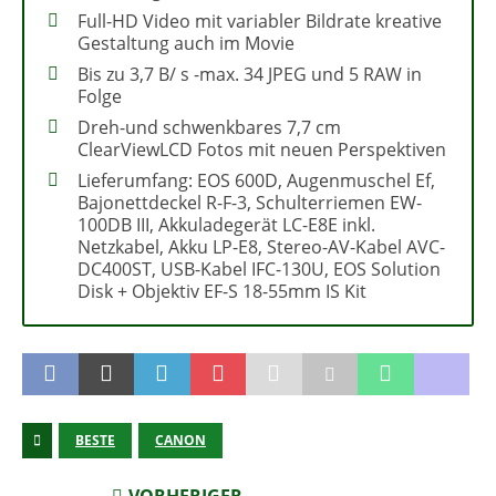
Full-HD Video mit variabler Bildrate kreative
Gestaltung auch im Movie
Bis zu 3,7 B/ s -max. 34 JPEG und 5 RAW in
Folge
Dreh-und schwenkbares 7,7 cm
ClearViewLCD Fotos mit neuen Perspektiven
Lieferumfang: EOS 600D, Augenmuschel Ef,
Bajonettdeckel R-F-3, Schulterriemen EW-
100DB III, Akkuladegerät LC-E8E inkl.
Netzkabel, Akku LP-E8, Stereo-AV-Kabel AVC-
DC400ST, USB-Kabel IFC-130U, EOS Solution
Disk + Objektiv EF-S 18-55mm IS Kit
BESTE
CANON
VORHERIGER