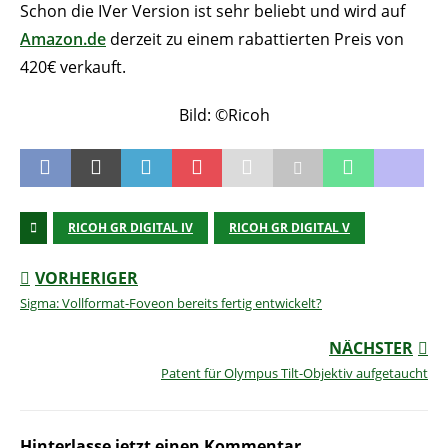
Schon die IVer Version ist sehr beliebt und wird auf
Amazon.de
derzeit zu einem rabattierten Preis von
420€ verkauft.
Bild: ©Ricoh
RICOH GR DIGITAL IV
RICOH GR DIGITAL V
VORHERIGER
Sigma: Vollformat-Foveon bereits fertig entwickelt?
NÄCHSTER
Patent für Olympus Tilt-Objektiv aufgetaucht
Hinterlasse jetzt einen Kommentar