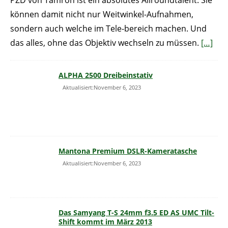
PZD von Tamron ist ein absolutes Allroundtalent. Sie
können damit nicht nur Weitwinkel-Aufnahmen,
sondern auch welche im Tele-bereich machen. Und
das alles, ohne das Objektiv wechseln zu müssen.
[…]
ALPHA 2500 Dreibeinstativ
Aktualisiert:November 6, 2023
Mantona Premium DSLR-Kameratasche
Aktualisiert:November 6, 2023
Das Samyang T-S 24mm f3.5 ED AS UMC Tilt-
Shift kommt im März 2013