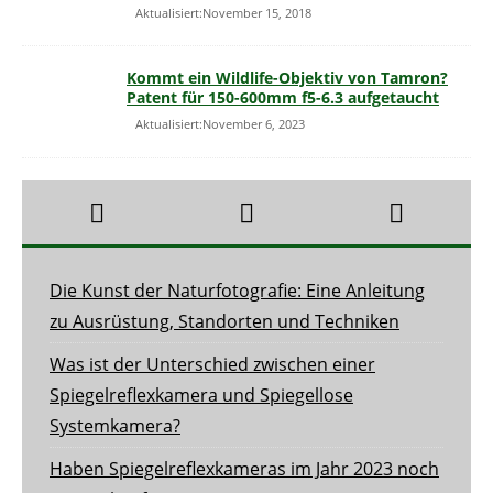
Aktualisiert:November 15, 2018
Kommt ein Wildlife-Objektiv von Tamron?
Patent für 150-600mm f5-6.3 aufgetaucht
Aktualisiert:November 6, 2023
Die Kunst der Naturfotografie: Eine Anleitung
zu Ausrüstung, Standorten und Techniken
Was ist der Unterschied zwischen einer
Spiegelreflexkamera und Spiegellose
Systemkamera?
Haben Spiegelreflexkameras im Jahr 2023 noch