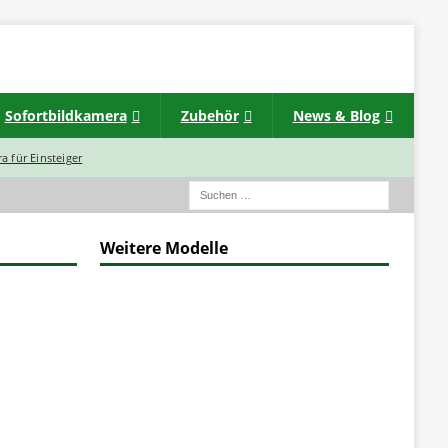
Sofortbildkamera
Zubehör
News & Blog
a für Einsteiger
Weitere Modelle