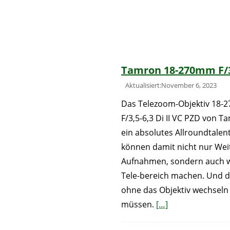
Tamron 18-270mm F/3
Aktualisiert:November 6, 2023
Das Telezoom-Objektiv 18
F/3,5-6,3 Di II VC PZD von T
ein absolutes Allroundtalent
können damit nicht nur Wei
Aufnahmen, sondern auch w
Tele-bereich machen. Und da
ohne das Objektiv wechseln
müssen.
[…]