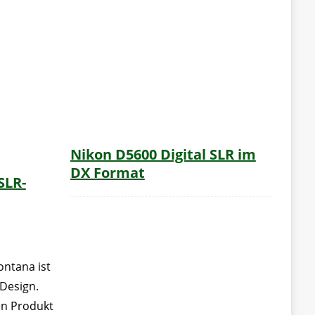
Nikon D5600 Digital SLR im
DX Format
SLR-
ntana ist
Design.
en Produkt