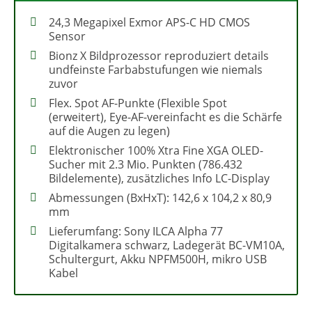
24,3 Megapixel Exmor APS-C HD CMOS
Sensor
Bionz X Bildprozessor reproduziert details
undfeinste Farbabstufungen wie niemals
zuvor
Flex. Spot AF-Punkte (Flexible Spot
(erweitert), Eye-AF-vereinfacht es die Schärfe
auf die Augen zu legen)
Elektronischer 100% Xtra Fine XGA OLED-
Sucher mit 2.3 Mio. Punkten (786.432
Bildelemente), zusätzliches Info LC-Display
Abmessungen (BxHxT): 142,6 x 104,2 x 80,9
mm
Lieferumfang: Sony ILCA Alpha 77
Digitalkamera schwarz, Ladegerät BC-VM10A,
Schultergurt, Akku NPFM500H, mikro USB
Kabel