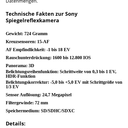
Datenmengen.
Technische Fakten zur Sony
Spiegelreflexkamera
Gewicht: 724 Gramm
Kreuzsensoren: 15-AF
AF Empfindlichkeit: -1 bis 18 EV
Rauschunterdrückung: 1600 bis 12.800 IOS
Panorama: 3D
Belichtungsreihenfunktion: Schrittweite von 0,3 bis 1 EV,
HDR-Funktion
Belichtungskorrektur: -5,0 bis +5,0 EV mit Schrittgröße von
1/3 EV
Sensor Auflösung: 24,7 Megapixel
Filtergewinde: 72 mm
Speichermedium: SD/SDHC/SDXC
Details: