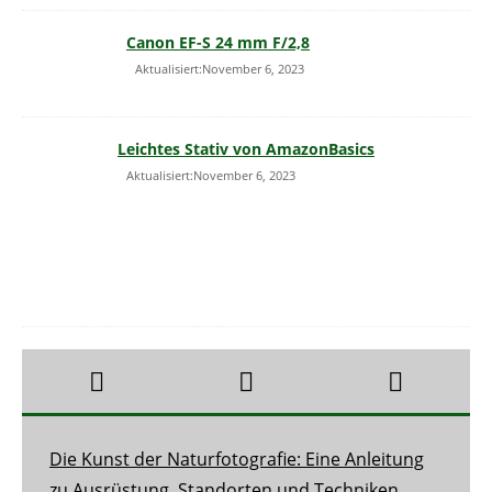
Canon EF-S 24 mm F/2,8
Aktualisiert:November 6, 2023
Leichtes Stativ von AmazonBasics
Aktualisiert:November 6, 2023
Die Kunst der Naturfotografie: Eine Anleitung
zu Ausrüstung, Standorten und Techniken