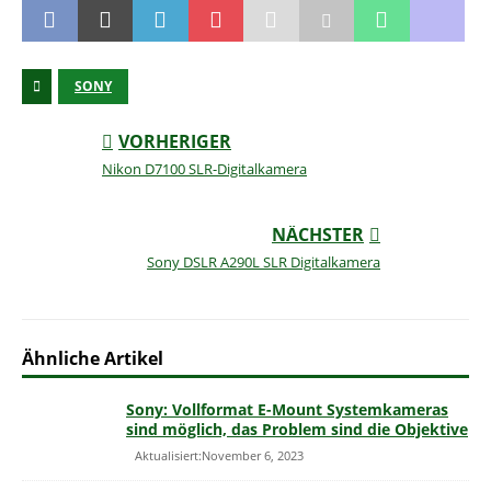
SONY
VORHERIGER
Nikon D7100 SLR-Digitalkamera
NÄCHSTER
Sony DSLR A290L SLR Digitalkamera
Ähnliche Artikel
Sony: Vollformat E-Mount Systemkameras
sind möglich, das Problem sind die Objektive
Aktualisiert:November 6, 2023