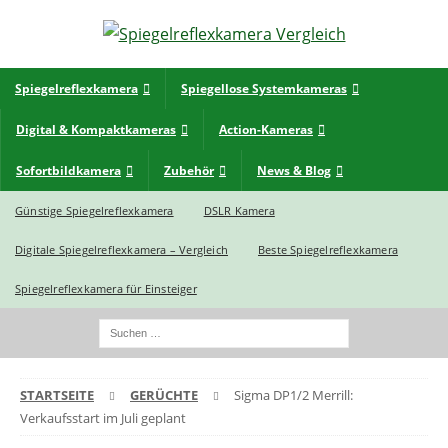
Spiegelreflexkamera
Spiegellose Systemkameras
Digital & Kompaktkameras
Action-Kameras
Sofortbildkamera
Zubehör
News & Blog
Günstige Spiegelreflexkamera
DSLR Kamera
Digitale Spiegelreflexkamera – Vergleich
Beste Spiegelreflexkamera
Spiegelreflexkamera für Einsteiger
STARTSEITE
GERÜCHTE
Sigma DP1/2 Merrill:
Verkaufsstart im Juli geplant