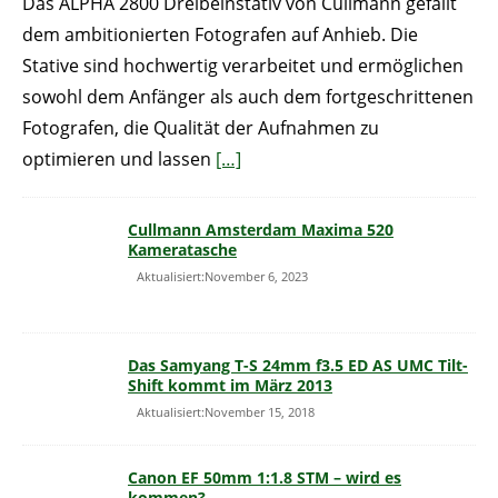
Das ALPHA 2800 Dreibeinstativ von Cullmann gefällt
dem ambitionierten Fotografen auf Anhieb. Die
Stative sind hochwertig verarbeitet und ermöglichen
sowohl dem Anfänger als auch dem fortgeschrittenen
Fotografen, die Qualität der Aufnahmen zu
optimieren und lassen
[…]
Cullmann Amsterdam Maxima 520
Kameratasche
Aktualisiert:November 6, 2023
Das Samyang T-S 24mm f3.5 ED AS UMC Tilt-
Shift kommt im März 2013
Aktualisiert:November 15, 2018
Canon EF 50mm 1:1.8 STM – wird es
kommen?