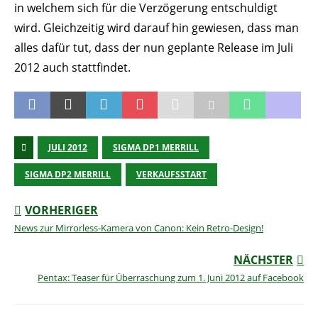
in welchem sich für die Verzögerung entschuldigt
wird. Gleichzeitig wird darauf hin gewiesen, dass man
alles dafür tut, dass der nun geplante Release im Juli
2012 auch stattfindet.
JULI 2012
SIGMA DP1 MERRILL
SIGMA DP2 MERRILL
VERKAUFSSTART
VORHERIGER
News zur Mirrorless-Kamera von Canon: Kein Retro-Design!
NÄCHSTER
Pentax: Teaser für Überraschung zum 1. Juni 2012 auf Facebook