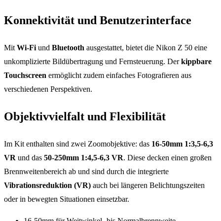
Konnektivität und Benutzerinterface
Mit
Wi-Fi
und
Bluetooth
ausgestattet, bietet die Nikon Z 50 eine
unkomplizierte Bildübertragung und Fernsteuerung. Der
kippbare
Touchscreen
ermöglicht zudem einfaches Fotografieren aus
verschiedenen Perspektiven.
Objektivvielfalt und Flexibilität
Im Kit enthalten sind zwei Zoomobjektive: das
16-50mm 1:3,5-6,3
VR
und das
50-250mm 1:4,5-6,3 VR
. Diese decken einen großen
Brennweitenbereich ab und sind durch die integrierte
Vibrationsreduktion (VR)
auch bei längeren Belichtungszeiten
oder in bewegten Situationen einsetzbar.
16-50mm für Weitwinkel- bis Normalbrennweite