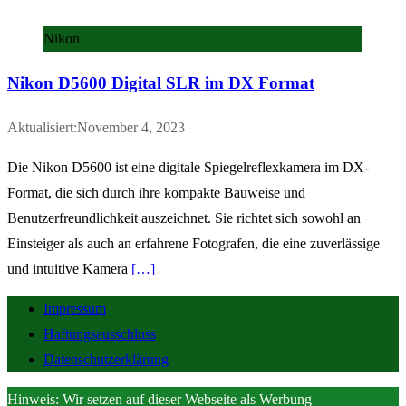
Nikon
Nikon D5600 Digital SLR im DX Format
Aktualisiert:November 4, 2023
Die Nikon D5600 ist eine digitale Spiegelreflexkamera im DX-
Format, die sich durch ihre kompakte Bauweise und
Benutzerfreundlichkeit auszeichnet. Sie richtet sich sowohl an
Einsteiger als auch an erfahrene Fotografen, die eine zuverlässige
und intuitive Kamera
[…]
Impressum
Haftungsausschluss
Datenschutzerklärung
Hinweis: Wir setzen auf dieser Webseite als Werbung