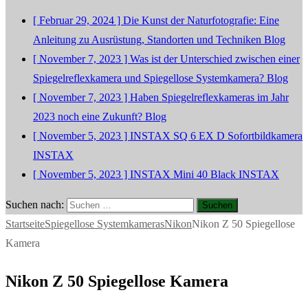
[ Februar 29, 2024 ]
Die Kunst der Naturfotografie: Eine
Anleitung zu Ausrüstung, Standorten und Techniken
Blog
[ November 7, 2023 ]
Was ist der Unterschied zwischen einer
Spiegelreflexkamera und Spiegellose Systemkamera?
Blog
[ November 7, 2023 ]
Haben Spiegelreflexkameras im Jahr
2023 noch eine Zukunft?
Blog
[ November 5, 2023 ]
INSTAX SQ 6 EX D Sofortbildkamera
INSTAX
[ November 5, 2023 ]
INSTAX Mini 40 Black
INSTAX
Suchen nach:
Startseite
Spiegellose Systemkameras
Nikon
Nikon Z 50 Spiegellose
Kamera
Nikon Z 50 Spiegellose Kamera