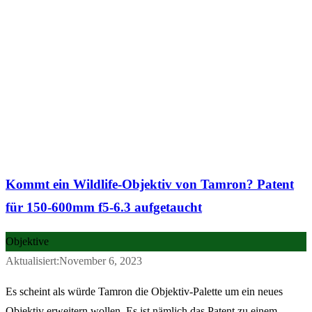
Kommt ein Wildlife-Objektiv von Tamron? Patent
für 150-600mm f5-6.3 aufgetaucht
Objektive
Aktualisiert:November 6, 2023
Es scheint als würde Tamron die Objektiv-Palette um ein neues
Objektiv erweitern wollen. Es ist nämlich das Patent zu einem