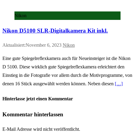
Nikon
Nikon D5100 SLR-Digitalkamera Kit inkl.
Aktualisiert:November 6, 2023
Nikon
Eine gute Spiegelreflexkamera auch für Neueinsteiger ist die Nikon
D 5100. Diese wirklich gute Spiegelreflexkamera erleichtert den
Einstieg in die Fotografie vor allem durch die Motivprogramme, von
denen 16 Stück ausgewählt werden können. Neben diesen
[…]
Hinterlasse jetzt einen Kommentar
Kommentar hinterlassen
E-Mail Adresse wird nicht veröffentlicht.