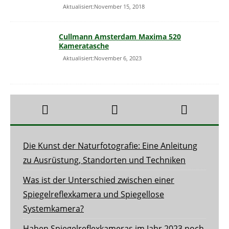
Aktualisiert:November 15, 2018
Cullmann Amsterdam Maxima 520
Kameratasche
Aktualisiert:November 6, 2023
Die Kunst der Naturfotografie: Eine Anleitung
zu Ausrüstung, Standorten und Techniken
Was ist der Unterschied zwischen einer
Spiegelreflexkamera und Spiegellose
Systemkamera?
Haben Spiegelreflexkameras im Jahr 2023 noch