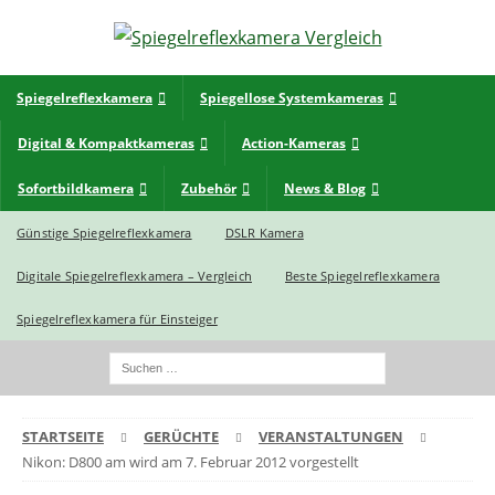
Spiegelreflexkamera
Spiegellose Systemkameras
Digital & Kompaktkameras
Action-Kameras
Sofortbildkamera
Zubehör
News & Blog
Günstige Spiegelreflexkamera
DSLR Kamera
Digitale Spiegelreflexkamera – Vergleich
Beste Spiegelreflexkamera
Spiegelreflexkamera für Einsteiger
STARTSEITE
GERÜCHTE
VERANSTALTUNGEN
Nikon: D800 am wird am 7. Februar 2012 vorgestellt