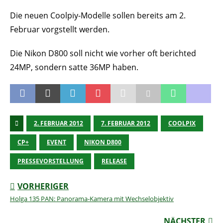
Die neuen Coolpiy-Modelle sollen bereits am 2.
Februar vorgstellt werden.
Die Nikon D800 soll nicht wie vorher oft berichted
24MP, sondern satte 36MP haben.
2. FEBRUAR 2012
7. FEBRUAR 2012
COOLPIX
CP+
EVENT
NIKON D800
PRESSEVORSTELLUNG
RELEASE
VORHERIGER
Holga 135 PAN: Panorama-Kamera mit Wechselobjektiv
NÄCHSTER