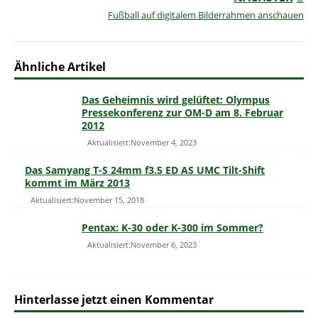
Fußball auf digitalem Bilderrahmen anschauen
Ähnliche Artikel
Das Geheimnis wird gelüftet: Olympus
Pressekonferenz zur OM-D am 8. Februar
2012
Aktualisiert:November 4, 2023
Das Samyang T-S 24mm f3.5 ED AS UMC Tilt-Shift
kommt im März 2013
Aktualisiert:November 15, 2018
Pentax: K-30 oder K-300 im Sommer?
Aktualisiert:November 6, 2023
Hinterlasse jetzt einen Kommentar