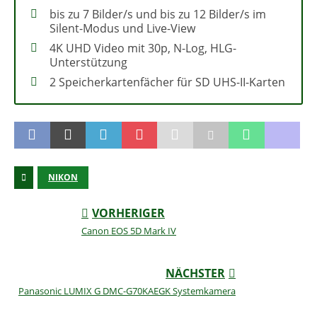
bis zu 7 Bilder/s und bis zu 12 Bilder/s im
Silent-Modus und Live-View
4K UHD Video mit 30p, N-Log, HLG-
Unterstützung
2 Speicherkartenfächer für SD UHS-II-Karten
NIKON
VORHERIGER
Canon EOS 5D Mark IV
NÄCHSTER
Panasonic LUMIX G DMC-G70KAEGK Systemkamera