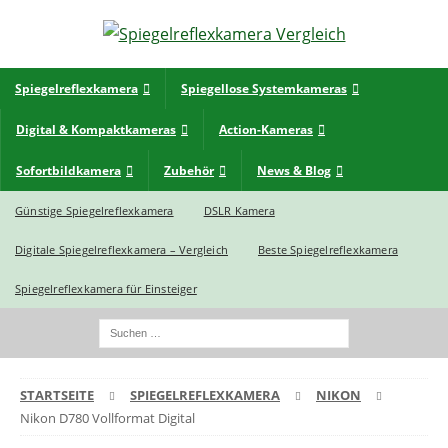
Spiegelreflexkamera
Spiegellose Systemkameras
Digital & Kompaktkameras
Action-Kameras
Sofortbildkamera
Zubehör
News & Blog
Günstige Spiegelreflexkamera
DSLR Kamera
Digitale Spiegelreflexkamera – Vergleich
Beste Spiegelreflexkamera
Spiegelreflexkamera für Einsteiger
STARTSEITE
SPIEGELREFLEXKAMERA
NIKON
Nikon D780 Vollformat Digital