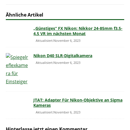
Ähnliche Artikel
„Günstiges“ FX Nikon: Nikkor 24-85mm f3.5-
4.5 VR im nächsten Monat
Aktualisiert:November 6, 2023
Nikon D40 SLR-Digitalkamera
Aktualisiert:November 6, 2023
JTAT: Adapter Für Nikon-Objektive an Sigma
Kameras
Aktualisiert:November 6, 2023
Hinterlasse jetzt einen Kommentar