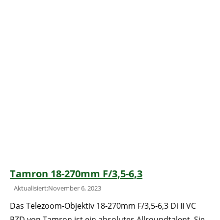
Tamron 18-270mm F/3,5-6,3
Aktualisiert:November 6, 2023
Das Telezoom-Objektiv 18-270mm F/3,5-6,3 Di II VC
PZD von Tamron ist ein absolutes Allroundtalent. Sie