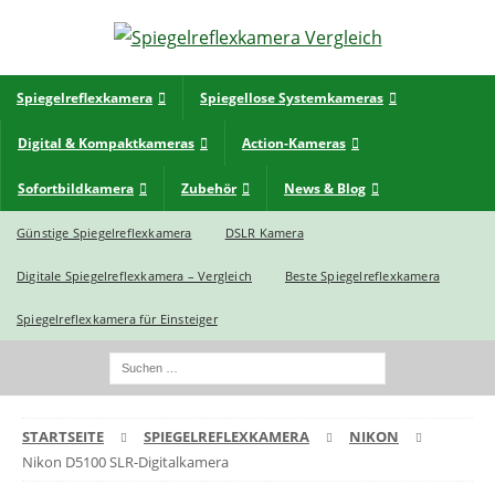
Spiegelreflexkamera
Spiegellose Systemkameras
Digital & Kompaktkameras
Action-Kameras
Sofortbildkamera
Zubehör
News & Blog
Günstige Spiegelreflexkamera
DSLR Kamera
Digitale Spiegelreflexkamera – Vergleich
Beste Spiegelreflexkamera
Spiegelreflexkamera für Einsteiger
STARTSEITE
SPIEGELREFLEXKAMERA
NIKON
Nikon D5100 SLR-Digitalkamera