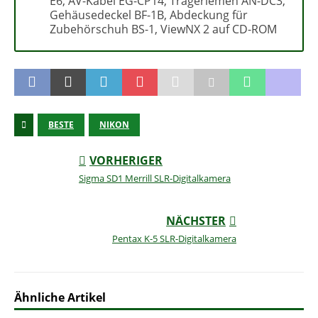
E6, AV-Kabel EG-CP14, Trageriemen AN-DC3,
Gehäusedeckel BF-1B, Abdeckung für
Zubehörschuh BS-1, ViewNX 2 auf CD-ROM
BESTE
NIKON
VORHERIGER
Sigma SD1 Merrill SLR-Digitalkamera
NÄCHSTER
Pentax K-5 SLR-Digitalkamera
Ähnliche Artikel