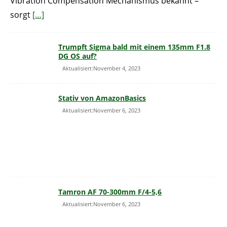
Vibration Compensation Mechanismus bekannt –
sorgt
[…]
Trumpft Sigma bald mit einem 135mm F1.8
DG OS auf?
Aktualisiert:November 4, 2023
Stativ von AmazonBasics
Aktualisiert:November 6, 2023
Tamron AF 70-300mm F/4-5,6
Aktualisiert:November 6, 2023