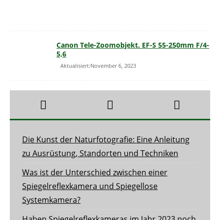
Canon Tele-Zoomobjekt. EF-S 55-250mm F/4-
5,6
Aktualisiert:November 6, 2023
Die Kunst der Naturfotografie: Eine Anleitung
zu Ausrüstung, Standorten und Techniken
Was ist der Unterschied zwischen einer
Spiegelreflexkamera und Spiegellose
Systemkamera?
Haben Spiegelreflexkameras im Jahr 2023 noch