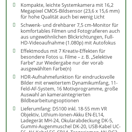
Kompakte, leichte Systemkamera mit 16,2
Megapixel CMOS-Bildsensor (23,6 x 15,6 mm)
für hohe Qualität auch bei wenig Licht
Schwenk- und drehbarer 7,5 cm-Monitor für
komfortables Filmen und Fotografieren auch
aus ungewöhnlichen Blickrichtungen, Full-
HD-Videoaufnahme (1.080p) mit Autofokus
Effektmodus mit 7 Kreativ-Effekten für
besondere Fotos u. Filme – z. B. „Selektive
Farbe“ zur Wiedergabe nur der vorab
ausgewählten Farbe(n)
HDR-Aufnahmefunktion für eindrucksvolle
Bilder mit erweitertem Dynamikumfang, 11-
Feld-AF-System, 16 Motivprogramme, große
Auswahl an kameraintegrierten
Bildbearbeitungsoptionen
Lieferumfang: D5100 inkl. 18-55 mm VR
Objektiv, Lithium-Ionen-Akku EN-EL14,
Ladegerät MH-24, Okularabdeckung DK-5,
Gummi-Augenmuschel DK-20, USB-Kabel UC-