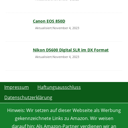
Canon EOS 850D
Aktualisiert:November 4, 2023
Nikon D5600 Digital SLR im DX Format
Aktualisiert:November 4, 2023
Impressum
Haftungsausschluss
Datenschutzerklärung
Hinweis: Wir setzen auf dieser Webseite als Werbung
gekennzeichnete Links zu Amazon. Wir weisen
darauf hin: Als Amazon-Partner verdienen wir an