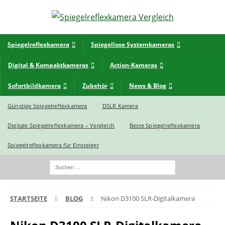
Spiegelreflexkamera
Spiegellose Systemkameras
Digital & Kompaktkameras
Action-Kameras
Sofortbildkamera
Zubehör
News & Blog
Günstige Spiegelreflexkamera
DSLR Kamera
Digitale Spiegelreflexkamera – Vergleich
Beste Spiegelreflexkamera
Spiegelreflexkamera für Einsteiger
STARTSEITE
BLOG
Nikon D3100 SLR-Digitalkamera