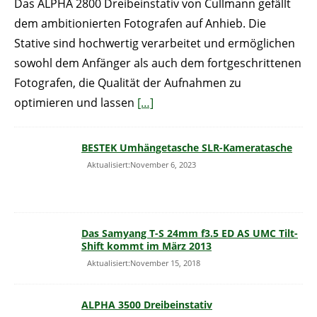
Das ALPHA 2800 Dreibeinstativ von Cullmann gefällt
dem ambitionierten Fotografen auf Anhieb. Die
Stative sind hochwertig verarbeitet und ermöglichen
sowohl dem Anfänger als auch dem fortgeschrittenen
Fotografen, die Qualität der Aufnahmen zu
optimieren und lassen
[…]
BESTEK Umhängetasche SLR-Kameratasche
Aktualisiert:November 6, 2023
Das Samyang T-S 24mm f3.5 ED AS UMC Tilt-
Shift kommt im März 2013
Aktualisiert:November 15, 2018
ALPHA 3500 Dreibeinstativ