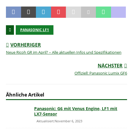
PANASONIC LF1
VORHERIGER
Neue Ricoh GR im April? – Alle aktuellen Infos und Spezifikationen
NÄCHSTER
Offiziell: Panasonic Lumix GF6
Ähnliche Artikel
Panasonic: G6 mit Venus Engine, LF1 mit
LX7-Sensor
Aktualisiert:November 6, 2023