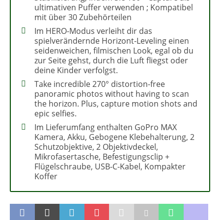
ultimativen Puffer verwenden ; Kompatibel
mit über 30 Zubehörteilen
Im HERO-Modus verleiht dir das
spielverändernde Horizont-Leveling einen
seidenweichen, filmischen Look, egal ob du
zur Seite gehst, durch die Luft fliegst oder
deine Kinder verfolgst.
Take incredible 270° distortion-free
panoramic photos without having to scan
the horizon. Plus, capture motion shots and
epic selfies.
Im Lieferumfang enthalten GoPro MAX
Kamera, Akku, Gebogene Klebehalterung, 2
Schutzobjektive, 2 Objektivdeckel,
Mikrofasertasche, Befestigungsclip +
Flügelschraube, USB-C-Kabel, Kompakter
Koffer