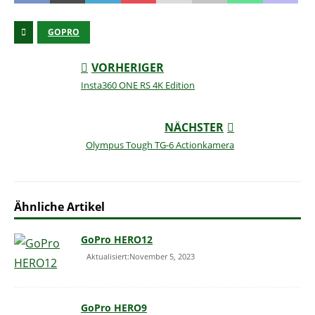
GOPRO
VORHERIGER
Insta360 ONE RS 4K Edition
NÄCHSTER
Olympus Tough TG-6 Actionkamera
Ähnliche Artikel
GoPro HERO12
Aktualisiert:November 5, 2023
GoPro HERO9