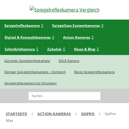
Spiegelreflexkamera
Spiegellose Systemkameras
Digital & Kompaktkameras
Action-Kameras
Sofortbildkamera
Zubehör
News & Blog
Günstige Spiegelreflexkamera
DSLR Kamera
Digitale Spiegelreflexkamera – Vergleich
Beste Spiegelreflexkamera
Spiegelreflexkamera für Einsteiger
STARTSEITE
ACTION-KAMERAS
GOPRO
GoPro
Max