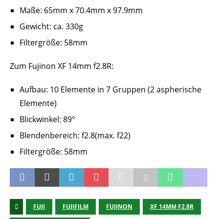
Maße: 65mm x 70.4mm x 97.9mm
Gewicht: ca. 330g
Filtergröße: 58mm
Zum Fujinon XF 14mm f2.8R:
Aufbau: 10 Elemente in 7 Gruppen (2 aspherische
Elemente)
Blickwinkel: 89°
Blendenbereich: f2.8(max. f22)
Filtergröße: 58mm
FUJI
FUJIFILM
FUJINON
XF 14MM F2.8R