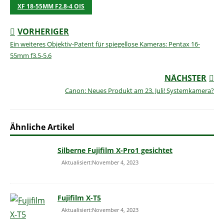
XF 18-55MM F2.8-4 OIS
VORHERIGER
Ein weiteres Objektiv-Patent für spiegellose Kameras: Pentax 16-
55mm f3.5-5.6
NÄCHSTER
Canon: Neues Produkt am 23. Juli! Systemkamera?
Ähnliche Artikel
Silberne Fujifilm X-Pro1 gesichtet
Aktualisiert:November 4, 2023
Fujifilm X-T5
Aktualisiert:November 4, 2023