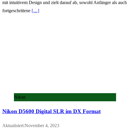
mit intuitivem Design und zielt darauf ab, sowohl Anfänger als auch
fortgeschrittene
[…]
Nikon
Nikon D5600 Digital SLR im DX Format
Aktualisiert:November 4, 2023