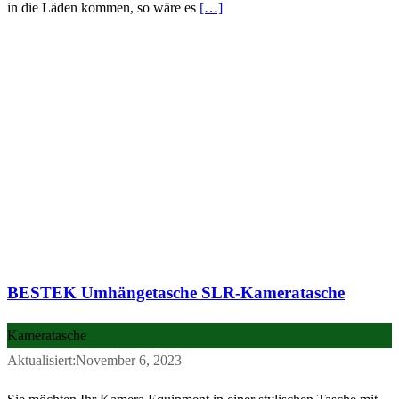
in die Läden kommen, so wäre es
[…]
BESTEK Umhängetasche SLR-Kameratasche
Kameratasche
Aktualisiert:November 6, 2023