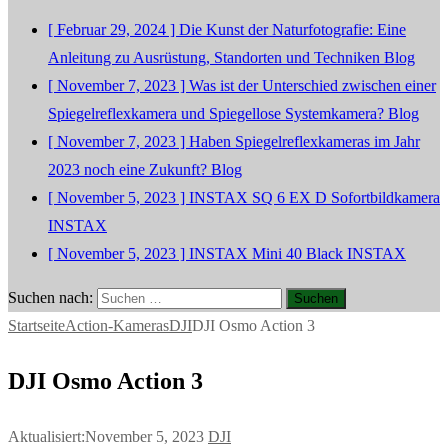
[ Februar 29, 2024 ]
Die Kunst der Naturfotografie: Eine
Anleitung zu Ausrüstung, Standorten und Techniken
Blog
[ November 7, 2023 ]
Was ist der Unterschied zwischen einer
Spiegelreflexkamera und Spiegellose Systemkamera?
Blog
[ November 7, 2023 ]
Haben Spiegelreflexkameras im Jahr
2023 noch eine Zukunft?
Blog
[ November 5, 2023 ]
INSTAX SQ 6 EX D Sofortbildkamera
INSTAX
[ November 5, 2023 ]
INSTAX Mini 40 Black
INSTAX
Suchen nach:
Startseite
Action-Kameras
DJI
DJI Osmo Action 3
DJI Osmo Action 3
Aktualisiert:November 5, 2023
DJI