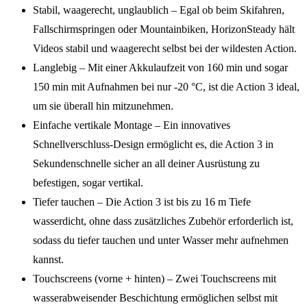
Stabil, waagerecht, unglaublich – Egal ob beim Skifahren,
Fallschirmspringen oder Mountainbiken, HorizonSteady hält
Videos stabil und waagerecht selbst bei der wildesten Action.
Langlebig – Mit einer Akkulaufzeit von 160 min und sogar
150 min mit Aufnahmen bei nur -20 °C, ist die Action 3 ideal,
um sie überall hin mitzunehmen.
Einfache vertikale Montage – Ein innovatives
Schnellverschluss-Design ermöglicht es, die Action 3 in
Sekundenschnelle sicher an all deiner Ausrüstung zu
befestigen, sogar vertikal.
Tiefer tauchen – Die Action 3 ist bis zu 16 m Tiefe
wasserdicht, ohne dass zusätzliches Zubehör erforderlich ist,
sodass du tiefer tauchen und unter Wasser mehr aufnehmen
kannst.
Touchscreens (vorne + hinten) – Zwei Touchscreens mit
wasserabweisender Beschichtung ermöglichen selbst mit