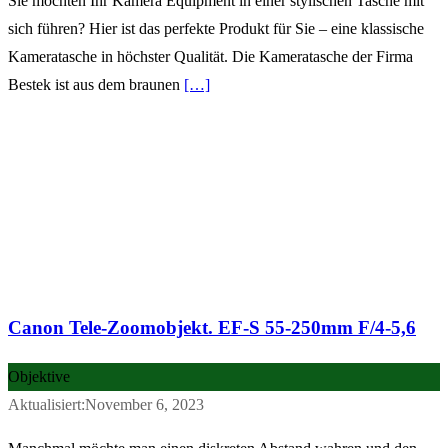
Sie möchten Ihr Kamera Equipment in einer stylischen Tasche mit
sich führen? Hier ist das perfekte Produkt für Sie – eine klassische
Kameratasche in höchster Qualität. Die Kameratasche der Firma
Bestek ist aus dem braunen
[…]
Canon Tele-Zoomobjekt. EF-S 55-250mm F/4-5,6
Objektive
Aktualisiert:November 6, 2023