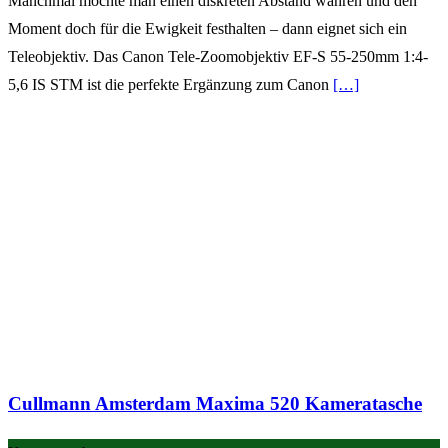
Manchmal möchte man einen diskreten Abstand wahren und den
Moment doch für die Ewigkeit festhalten – dann eignet sich ein
Teleobjektiv. Das Canon Tele-Zoomobjektiv EF-S 55-250mm 1:4-
5,6 IS STM ist die perfekte Ergänzung zum Canon
[…]
Cullmann Amsterdam Maxima 520 Kameratasche