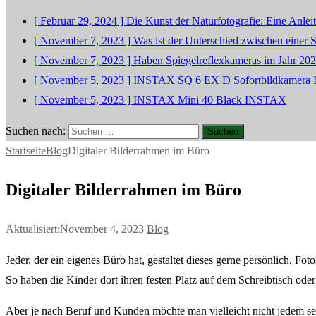
[ Februar 29, 2024 ]
Die Kunst der Naturfotografie: Eine Anle
[ November 7, 2023 ]
Was ist der Unterschied zwischen einer
[ November 7, 2023 ]
Haben Spiegelreflexkameras im Jahr 20
[ November 5, 2023 ]
INSTAX SQ 6 EX D Sofortbildkamera
[ November 5, 2023 ]
INSTAX Mini 40 Black
INSTAX
Suchen nach:
Startseite
Blog
Digitaler Bilderrahmen im Büro
Digitaler Bilderrahmen im Büro
Aktualisiert:November 4, 2023
Blog
Jeder, der ein eigenes Büro hat, gestaltet dieses gerne persönlich. Fo
So haben die Kinder dort ihren festen Platz auf dem Schreibtisch od
Aber je nach Beruf und Kunden möchte man vielleicht nicht jedem sei