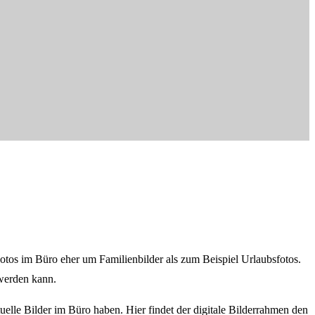
n Fotos im Büro eher um Familienbilder als zum Beispiel Urlaubsfotos.
 werden kann.
lle Bilder im Büro haben. Hier findet der digitale Bilderrahmen den