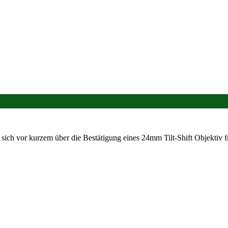
ich vor kurzem über die Bestätigung eines 24mm Tilt-Shift Objektiv f