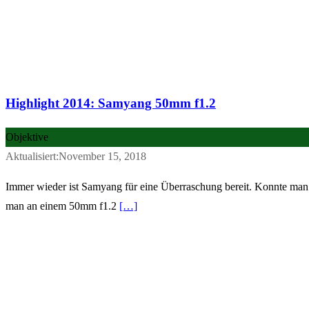
Highlight 2014: Samyang 50mm f1.2
Objektive
Aktualisiert:November 15, 2018
Immer wieder ist Samyang für eine Überraschung bereit. Konnte man s
man an einem 50mm f1.2
[…]