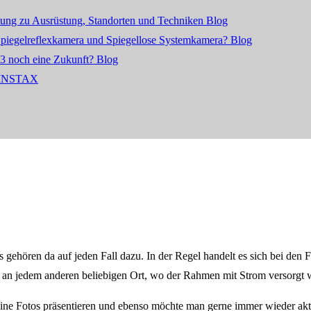
itung zu Ausrüstung, Standorten und Techniken
Blog
 Spiegelreflexkamera und Spiegellose Systemkamera?
Blog
23 noch eine Zukunft?
Blog
INSTAX
tos gehören da auf jeden Fall dazu. In der Regel handelt es sich bei de
er an jedem anderen beliebigen Ort, wo der Rahmen mit Strom versorgt
ne Fotos präsentieren und ebenso möchte man gerne immer wieder aktue