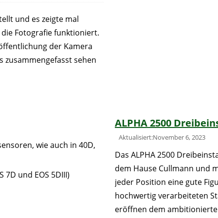
llt und es zeigte mal
ie Fotografie funktioniert.
öffentlichung der Kamera
ails zusammengefasst sehen
ALPHA 2500 Dreibeins
Aktualisiert:November 6, 2023
sensoren, wie auch in 40D,
Das ALPHA 2500 Dreibeinsta
dem Hause Cullmann und m
 7D und EOS 5DIII)
jeder Position eine gute Fig
hochwertig verarbeiteten St
eröffnen dem ambitioniert