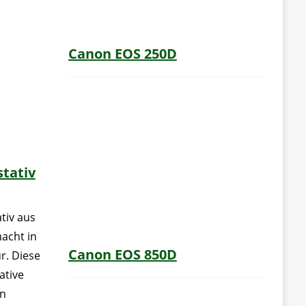
Canon EOS 250D
tativ
tiv aus
acht in
Canon EOS 850D
ur. Diese
ative
en