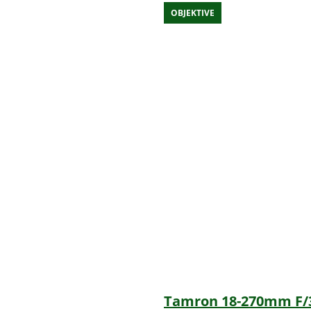
OBJEKTIVE
Tamron 18-270mm F/3