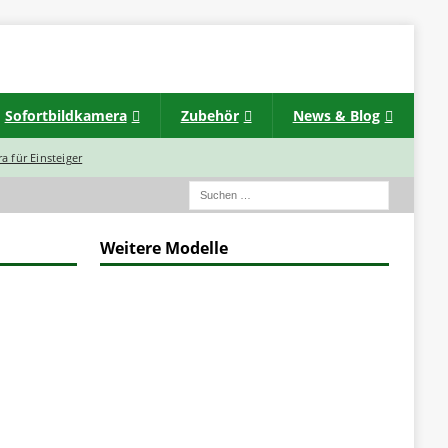
Sofortbildkamera
Zubehör
News & Blog
a für Einsteiger
Weitere Modelle