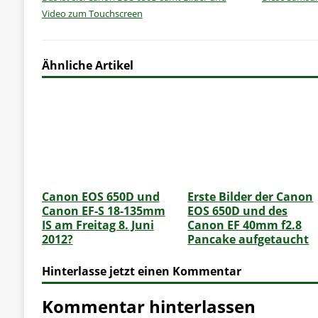
Video zum Touchscreen
Ähnliche Artikel
Canon EOS 650D und
Erste Bilder der Canon
Canon EF-S 18-135mm
EOS 650D und des
IS am Freitag 8. Juni
Canon EF 40mm f2.8
2012?
Pancake aufgetaucht
Hinterlasse jetzt einen Kommentar
Kommentar hinterlassen