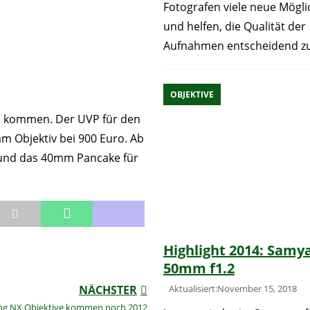
Fotografen viele neue Mögli
und helfen, die Qualität der
Aufnahmen entscheidend z
OBJEKTIVE
el kommen. Der UVP für den
mm Objektiv bei 900 Euro. Ab
 und das 40mm Pancake für
Highlight 2014: Samy
50mm f1.2
Aktualisiert:November 15, 2018
NÄCHSTER
ng NX Objektive kommen noch 2012