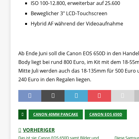
ISO 100-12.800, erweiterbar auf 25.600
Beweglicher 3″ LCD-Touchscreen
Hybrid AF während der Videoaufnahme
Ab Ende Juni soll die Canon EOS 650D in den Hand
Body liegt bei rund 800 Euro, im Kit mit dem 18-55
Mitte Juli werden auch das 18-135mm für 500 Euro
240 Euro in den Regalen liegen.
CANON 40MM PANCAKE
CANON EOS 650D
VORHERIGER
Das ist sie: Canon EOS 650D samt Bilder und
Diese Samsu