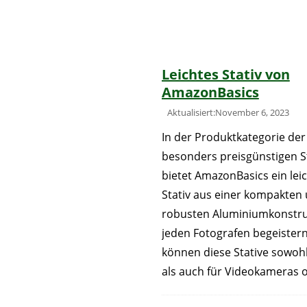
Leichtes Stativ von
AmazonBasics
Aktualisiert:November 6, 2023
In der Produktkategorie der
besonders preisgünstigen St
bietet AmazonBasics ein lei
Stativ aus einer kompakten
robusten Aluminiumkonstruk
jeden Fotografen begeistern
können diese Stative sowohl
als auch für Videokameras 