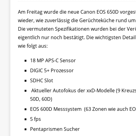
Am Freitag wurde die neue Canon EOS 650D vorgeste
wieder, wie zuverlässig die Gerüchteküche rund um d
Die vermuteten Spezifikationen wurden bei der Ver
eigentlich nur noch bestätigt. Die wichtigsten Det
wie folgt aus:
18 MP APS-C Sensor
DIGIC 5+ Prozessor
SDHC Slot
Aktueller Autofokus der xxD-Modelle (9 Kreuz
50D, 60D)
EOS 600D Messsystem (63 Zonen wie auch EOS
5 fps
Pentaprismen Sucher