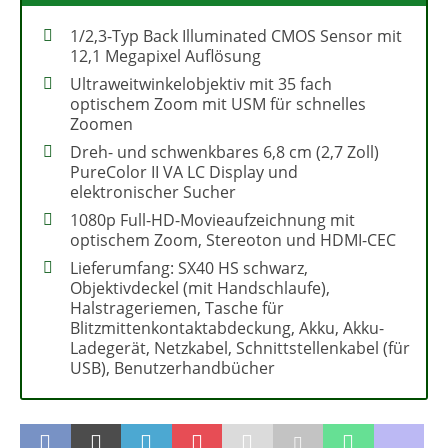
1/2,3-Typ Back Illuminated CMOS Sensor mit
12,1 Megapixel Auflösung
Ultraweitwinkelobjektiv mit 35 fach
optischem Zoom mit USM für schnelles
Zoomen
Dreh- und schwenkbares 6,8 cm (2,7 Zoll)
PureColor II VA LC Display und
elektronischer Sucher
1080p Full-HD-Movieaufzeichnung mit
optischem Zoom, Stereoton und HDMI-CEC
Lieferumfang: SX40 HS schwarz,
Objektivdeckel (mit Handschlaufe),
Halstrageriemen, Tasche für
Blitzmittenkontaktabdeckung, Akku, Akku-
Ladegerät, Netzkabel, Schnittstellenkabel (für
USB), Benutzerhandbücher