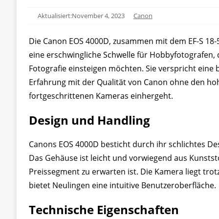
Aktualisiert:November 4, 2023
Canon
Die Canon EOS 4000D, zusammen mit dem EF-S 18-55
eine erschwingliche Schwelle für Hobbyfotografen, d
Fotografie einsteigen möchten. Sie verspricht eine
Erfahrung mit der Qualität von Canon ohne den hohe
fortgeschrittenen Kameras einhergeht.
Design und Handling
Canons EOS 4000D besticht durch ihr schlichtes Des
Das Gehäuse ist leicht und vorwiegend aus Kunststo
Preissegment zu erwarten ist. Die Kamera liegt tro
bietet Neulingen eine intuitive Benutzeroberfläche.
Technische Eigenschaften