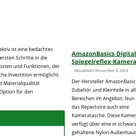
ktiv ist eine bedachtes
AmazonBasics Digital
ersten Schritte in die
Spiegelreflex-Kamer
Kosten und Funktionen, der
Aktualisiert:November 6, 2023
he Investition ermöglicht.
Der Hersteller AmazonBasic
 Materialqualität
Zubehör und Kleinteile in al
 Option für den
Bereichen im Angebot. Nun
das Repertoire auch eine
Kameratasche. Diese Kame
verfügt über eine in schwar
gehaltene Nylon-Außenhaut,