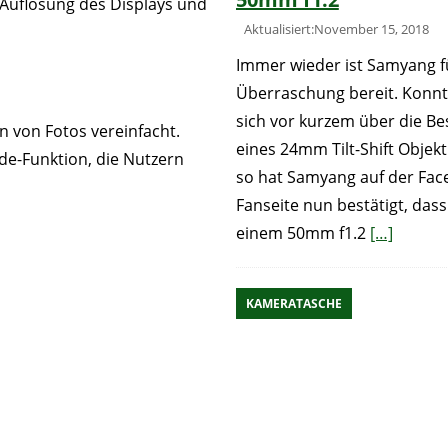
 Auflösung des Displays und
Aktualisiert:November 15, 2018
Immer wieder ist Samyang f
Überraschung bereit. Konn
sich vor kurzem über die Be
n von Fotos vereinfacht.
eines 24mm Tilt-Shift Objekt
ide-Funktion, die Nutzern
so hat Samyang auf der Fac
Fanseite nun bestätigt, das
einem 50mm f1.2
[…]
KAMERATASCHE