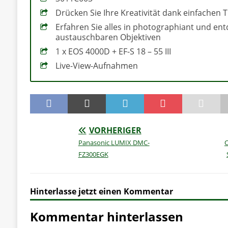
Drücken Sie Ihre Kreativität dank einfachen T
Erfahren Sie alles in photographiant und ent
austauschbaren Objektiven
1 x EOS 4000D + EF-S 18 – 55 III
Live-View-Aufnahmen
VORHERIGER
Panasonic LUMIX DMC-
C
FZ300EGK
Hinterlasse jetzt einen Kommentar
Kommentar hinterlassen