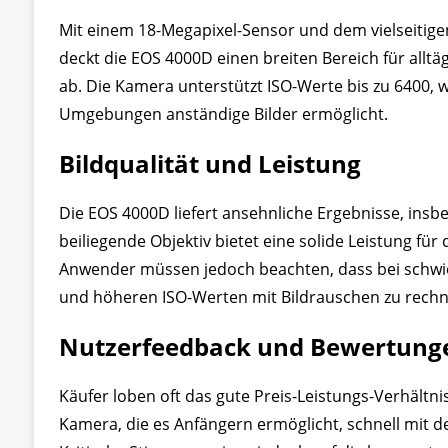
Mit einem 18-Megapixel-Sensor und dem vielseitigen
deckt die EOS 4000D einen breiten Bereich für allt
ab. Die Kamera unterstützt ISO-Werte bis zu 6400, 
Umgebungen anständige Bilder ermöglicht.
Bildqualität und Leistung
Die EOS 4000D liefert ansehnliche Ergebnisse, insb
beiliegende Objektiv bietet eine solide Leistung für
Anwender müssen jedoch beachten, dass bei schwie
und höheren ISO-Werten mit Bildrauschen zu rechne
Nutzerfeedback und Bewertung
Käufer loben oft das gute Preis-Leistungs-Verhältni
Kamera, die es Anfängern ermöglicht, schnell mit d