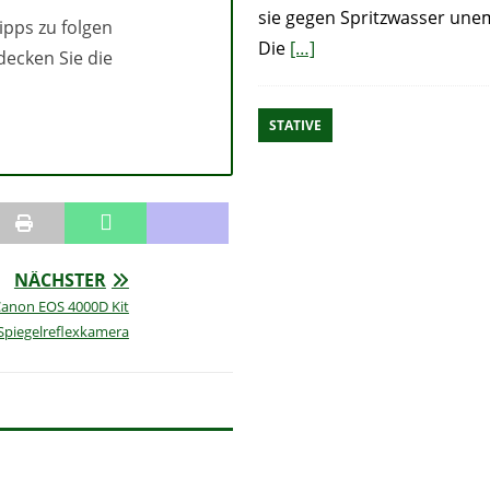
sie gegen Spritzwasser unem
ipps zu folgen
Die
[…]
decken Sie die
STATIVE
NÄCHSTER
anon EOS 4000D Kit
Spiegelreflexkamera