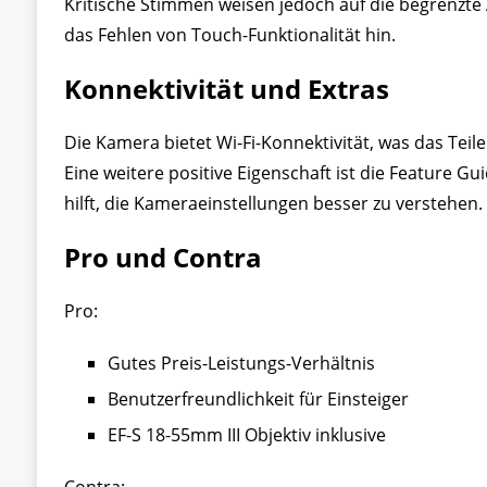
Kritische Stimmen weisen jedoch auf die begrenzte
das Fehlen von Touch-Funktionalität hin.
Konnektivität und Extras
Die Kamera bietet Wi-Fi-Konnektivität, was das Teile
Eine weitere positive Eigenschaft ist die Feature Gu
hilft, die Kameraeinstellungen besser zu verstehen.
Pro und Contra
Pro:
Gutes Preis-Leistungs-Verhältnis
Benutzerfreundlichkeit für Einsteiger
EF-S 18-55mm III Objektiv inklusive