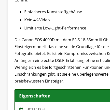
Contra:
Einfacheres Kunststoffgehäuse
Kein 4K-Video
Limitierte Low-Light-Performance
Die Canon EOS 4000D mit dem EF-S 18-55mm III Obje
Einsteigermodell, das eine solide Grundlage für die 
Fotografie bietet. Es ist ein Kompromiss zwischen 
Anfängern eine echte DSLR-Erfahrung ohne erheblic
Wenngleich es bei fortgeschrittenen Funktionen und
Einschränkungen gibt, ist sie eine überlegenswerte
preisbewussten Einsteiger.
Eigenschaften
3011C003