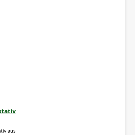
tativ
tiv aus