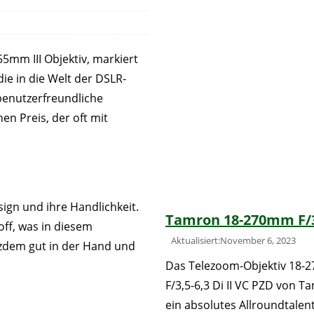
mm III Objektiv, markiert
ie in die Welt der DSLR-
 benutzerfreundliche
n Preis, der oft mit
ign und ihre Handlichkeit.
Tamron 18-270mm F/3
ff, was in diesem
Aktualisiert:November 6, 2023
tzdem gut in der Hand und
Das Telezoom-Objektiv 18
F/3,5-6,3 Di II VC PZD von T
ein absolutes Allroundtalent