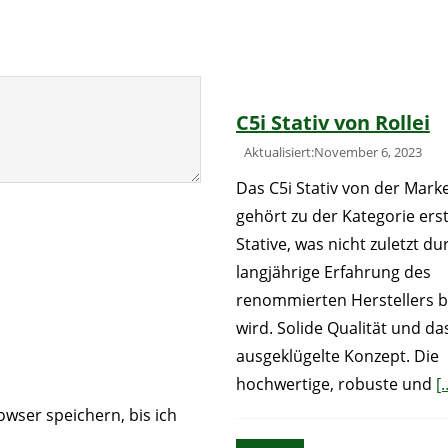
C5i Stativ von Rollei
Aktualisiert:November 6, 2023
Das C5i Stativ von der Marke
gehört zu der Kategorie erst
Stative, was nicht zuletzt du
langjährige Erfahrung des
renommierten Herstellers 
wird. Solide Qualität und da
ausgeklügelte Konzept. Die
hochwertige, robuste und
[
wser speichern, bis ich