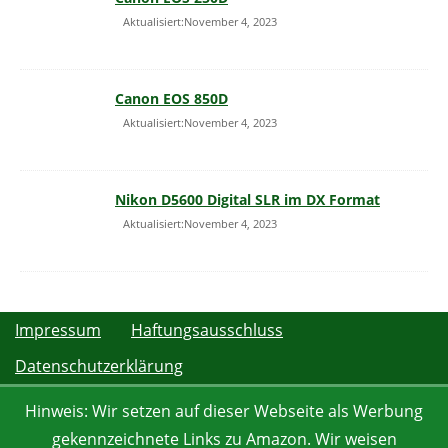
Aktualisiert:November 4, 2023
Canon EOS 850D
Aktualisiert:November 4, 2023
Nikon D5600 Digital SLR im DX Format
Aktualisiert:November 4, 2023
Impressum
Haftungsausschluss
Datenschutzerklärung
Hinweis: Wir setzen auf dieser Webseite als Werbung
gekennzeichnete Links zu Amazon. Wir weisen