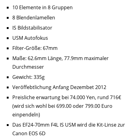
10 Elemente in 8 Gruppen
8 Blendenlamellen
IS Bildstabilisator
USM Autofokus
Filter-Größe: 67mm
Maße: 62.6mm Länge, 77.9mm maximaler
Durchmesser
Gewicht: 335g
Veröffebtlichung Anfang Dezembet 2012
Preisliche erwartung bei 74.000 Yen, rund 716€
(wird sich wohl bei 699.00 oder 799.00 Euro
einpendeln)
Das EF24-70mm F4L IS USM wird die Kit-Linse zur
Canon EOS 6D