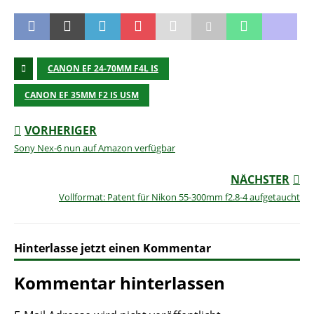
CANON EF 24-70MM F4L IS
CANON EF 35MM F2 IS USM
VORHERIGER
Sony Nex-6 nun auf Amazon verfügbar
NÄCHSTER
Vollformat: Patent für Nikon 55-300mm f2.8-4 aufgetaucht
Hinterlasse jetzt einen Kommentar
Kommentar hinterlassen