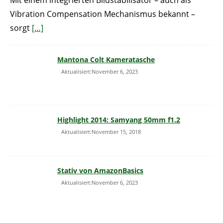
Mit einem integrierten Bildstabilisator – auch als
Vibration Compensation Mechanismus bekannt –
sorgt
[…]
Mantona Colt Kameratasche
Aktualisiert:November 6, 2023
Highlight 2014: Samyang 50mm f1.2
Aktualisiert:November 15, 2018
Stativ von AmazonBasics
Aktualisiert:November 6, 2023